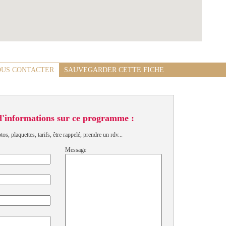
US CONTACTER
SAUVEGARDER CETTE FICHE
d'informations sur ce programme :
s, plaquettes, tarifs, être rappelé, prendre un rdv...
Message