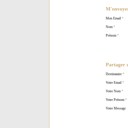
M'envoyer 
Mon Email
*
Nom
*
Prénom
*
Partager c
Destinataire
*
Votre Email
*
Votre Nom
*
Votre Prénom
*
Votre Message