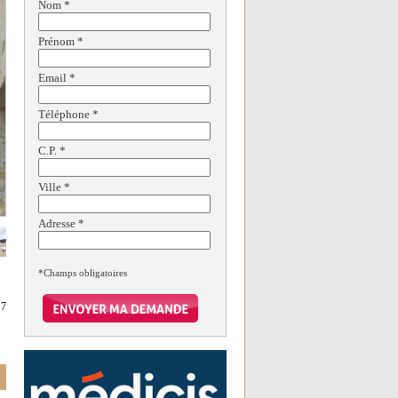
Nom
*
Prénom
*
Email
*
Téléphone
*
C.P.
*
Ville
*
Adresse
*
*Champs obligatoires
17