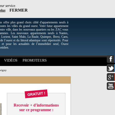
eur service.
FERMER
plus
re plus grand choix ciblé d'appartements neufs à
utes les villes du grand ouest. Votre futur appartement
entre ville, dans les nouveaux quartiers ou les ZAC vous
grammes. Les nouveaux appartements neufs à Nantes,
Lorient, Saint Malo, La Baule, Quimper, Brest, Caen,
 de l’ouest et du littoral atlantique sont répertoriés. Pour
 et pour les actualités de l’immobilier neuf, Ouest
otidien.
VIDÉOS
PROMOTEURS
uvigny
Recevoir + d'informations
sur ce programme :