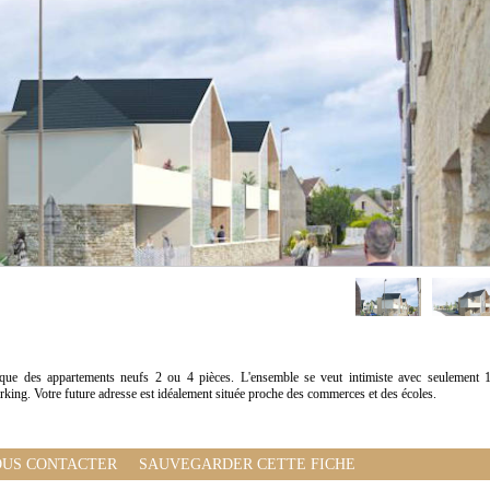
que des appartements neufs 2 ou 4 pièces. L'ensemble se veut intimiste avec seulement 
king. Votre future adresse est idéalement située proche des commerces et des écoles.
US CONTACTER
SAUVEGARDER CETTE FICHE