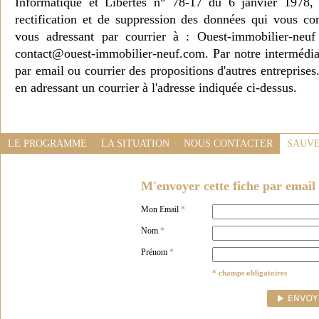
Informatique et Libertés n° 78-17 du 6 janvier 1978, 
rectification et de suppression des données qui vous c
vous adressant par courrier à : Ouest-immobilier-ne
contact@ouest-immobilier-neuf.com. Par notre intermédia
par email ou courrier des propositions d'autres entreprise
en adressant un courrier à l'adresse indiquée ci-dessus.
LE PROGRAMME
LA SITUATION
NOUS CONTACTER
SAUVE
M'envoyer cette fiche par email 
Mon Email
*
Nom
*
Prénom
*
* champs obligatoires