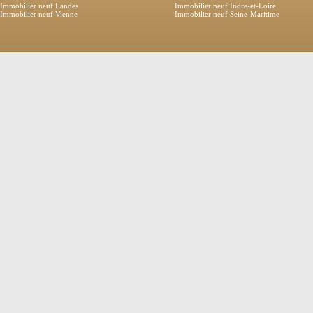
Immobilier neuf Landes
Immobilier neuf Indre-et-Loire
Immobilier neuf Vienne
Immobilier neuf Seine-Maritime