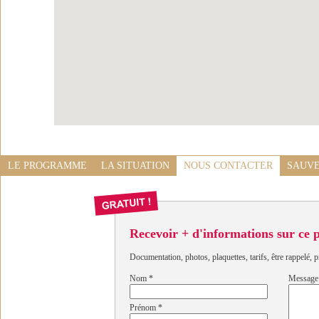
LE PROGRAMME
LA SITUATION
NOUS CONTACTER
SAUVE
Recevoir + d'informations sur ce
Documentation, photos, plaquettes, tarifs, être rappelé, p
Nom
*
Message
Prénom
*