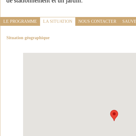
de stationnement et un jardin.
LE PROGRAMME
LA SITUATION
NOUS CONTACTER
SAUVE
Situation géographique