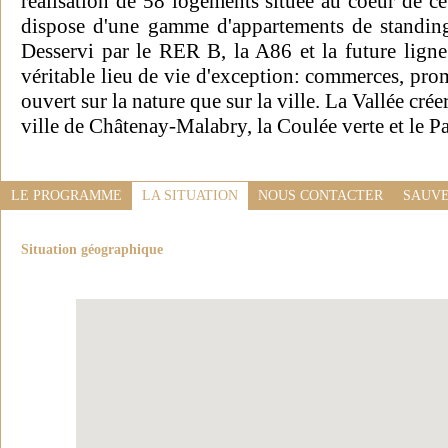
réalisation de 58 logements située au coeur de ce
dispose d'une gamme d'appartements de standing
Desservi par le RER B, la A86 et la future lign
véritable lieu de vie d'exception: commerces, prom
ouvert sur la nature que sur la ville. La Vallée cré
ville de Châtenay-Malabry, la Coulée verte et le P
LE PROGRAMME
LA SITUATION
NOUS CONTACTER
SAUVE
Situation géographique