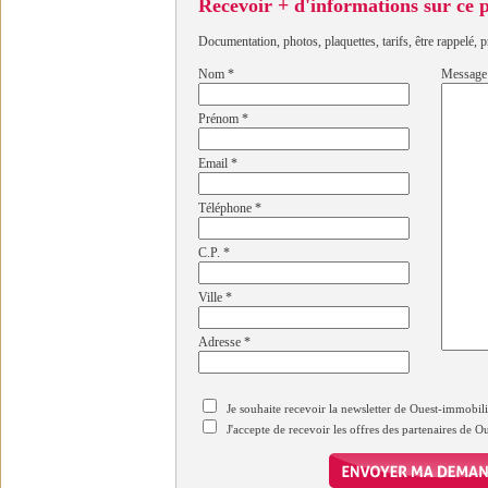
Recevoir + d'informations sur ce
Documentation, photos, plaquettes, tarifs, être rappelé, p
Nom
*
Message
Prénom
*
Email
*
Téléphone
*
C.P.
*
Ville
*
Adresse
*
Je souhaite recevoir la newsletter de Ouest-immobil
J'accepte de recevoir les offres des partenaires de 