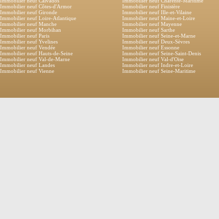
Immobilier neuf Calvados
Immobilier neuf Charente-Maritime
Immobilier neuf Côtes-d'Armor
Immobilier neuf Finistère
Immobilier neuf Gironde
Immobilier neuf Ille-et-Vilaine
Immobilier neuf Loire-Atlantique
Immobilier neuf Maine-et-Loire
Immobilier neuf Manche
Immobilier neuf Mayenne
Immobilier neuf Morbihan
Immobilier neuf Sarthe
Immobilier neuf Paris
Immobilier neuf Seine-et-Marne
Immobilier neuf Yvelines
Immobilier neuf Deux-Sèvres
Immobilier neuf Vendée
Immobilier neuf Essonne
Immobilier neuf Hauts-de-Seine
Immobilier neuf Seine-Saint-Denis
Immobilier neuf Val-de-Marne
Immobilier neuf Val-d'Oise
Immobilier neuf Landes
Immobilier neuf Indre-et-Loire
Immobilier neuf Vienne
Immobilier neuf Seine-Maritime