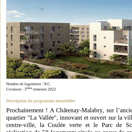
Nombre de logements : N.C.
ème
Livraison : 3
trimestre 2022
Description du programme immobilier
Prochainement ! A Châtenay-Malabry, sur l’ancien
quartier "La Vallée", innovant et ouvert sur la vil
centre-ville, la Coulée verte et le Parc de S