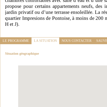
chambres confortables avec salle d’eau et d’une s
propose pour certains appartements neufs, des i
jardin privatif ou d’une terrasse ensoleillée. La r
quartier Impresions de Pontoise, à moins de 200 
H et J).
LE PROGRAMME
LA SITUATION
NOUS CONTACTER
SAUVE
Situation géographique