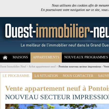
Nous utilisons des cookies afin de mesurer 
En poursuivant votre navigation sur ce site, vous
MAISONS
APPARTEMENTS
NOUVEAUX PROGRAMMES
Ouest Immobilier Neuf
>
Achat appartement neuf
>
Pontoise nouveau secteur impressions - Vent
LE PROGRAMME
LA SITUATION
NOUS CONTACTER
SAUVE
Vente appartement neuf à Pontoi
NOUVEAU SECTEUR IMPRESSIO