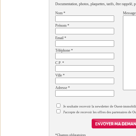
Documentation, photos, plaquettes, tarifs, être rappelé, p
Nom
*
Message
Prénom
*
Email
*
Téléphone
*
C.P.
*
Ville
*
Adresse
*
Je souhaite recevoir la newsletter de Ouest-immobil
J'accepte de recevoir les offres des partenaires de 
*Champs obligatoires