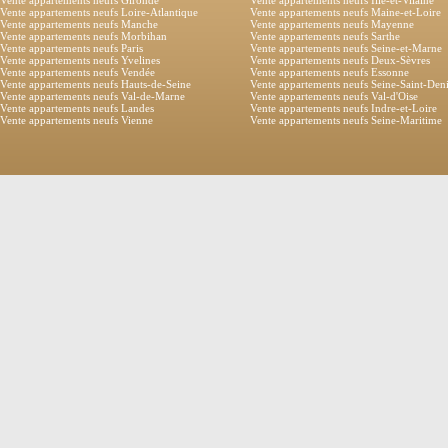
Vente appartements neufs Gironde
Vente appartements neufs Ille-et-Vilaine
Vente appartements neufs Loire-Atlantique
Vente appartements neufs Maine-et-Loire
Vente appartements neufs Manche
Vente appartements neufs Mayenne
Vente appartements neufs Morbihan
Vente appartements neufs Sarthe
Vente appartements neufs Paris
Vente appartements neufs Seine-et-Marne
Vente appartements neufs Yvelines
Vente appartements neufs Deux-Sèvres
Vente appartements neufs Vendée
Vente appartements neufs Essonne
Vente appartements neufs Hauts-de-Seine
Vente appartements neufs Seine-Saint-Den
Vente appartements neufs Val-de-Marne
Vente appartements neufs Val-d'Oise
Vente appartements neufs Landes
Vente appartements neufs Indre-et-Loire
Vente appartements neufs Vienne
Vente appartements neufs Seine-Maritime