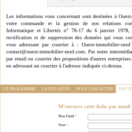
Les informations vous concernant sont destinées à Ouest
votre commande et la gestion de nos relations co
Informatique et Libertés n° 78-17 du 6 janvier 1978, 
rectification et de suppression des données qui vous c
vous adressant par courrier à : Ouest-immobilier-ne
contact@ouest-immobilier-neuf.com. Par notre intermédia
par email ou courrier des propositions d'autres entreprise
en adressant un courrier à l'adresse indiquée ci-dessus.
LE PROGRAMME
LA SITUATION
NOUS CONTACTER
SAUVE
M'envoyer cette fiche par email 
Mon Email
*
Nom
*