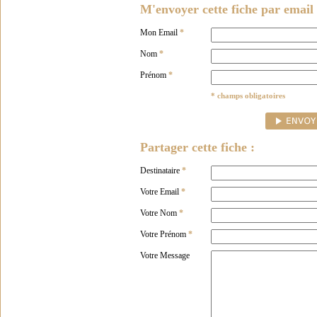
M'envoyer cette fiche par email 
Mon Email
*
Nom
*
Prénom
*
* champs obligatoires
Partager cette fiche :
Destinataire
*
Votre Email
*
Votre Nom
*
Votre Prénom
*
Votre Message