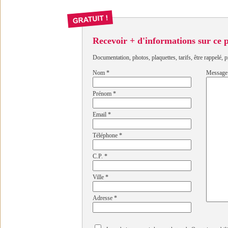
Recevoir + d'informations sur ce
Documentation, photos, plaquettes, tarifs, être rappelé, p
Nom
*
Message
Prénom
*
Email
*
Téléphone
*
C.P.
*
Ville
*
Adresse
*