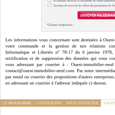
Je souhaite recevoir la newsletter de Ouest-immobil
J'accepte de recevoir les offres des partenaires de 
*Champs obligatoires
Les informations vous concernant sont destinées à Ouest
votre commande et la gestion de nos relations co
Informatique et Libertés n° 78-17 du 6 janvier 1978, 
rectification et de suppression des données qui vous c
vous adressant par courrier à : Ouest-immobilier-ne
contact@ouest-immobilier-neuf.com. Par notre intermédia
par email ou courrier des propositions d'autres entreprise
en adressant un courrier à l'adresse indiquée ci-dessus.
LE PROGRAMME
LA SITUATION
NOUS CONTACTER
SAUVE