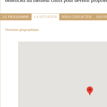
bénéficiez du meilleur choix pour devenir propriét
LE PROGRAMME
LA SITUATION
NOUS CONTACTER
SAUVE
Situation géographique