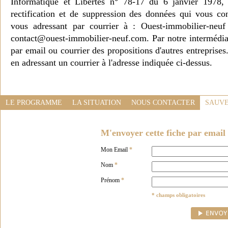
Informatique et Libertés n° 78-17 du 6 janvier 1978, 
rectification et de suppression des données qui vous c
vous adressant par courrier à : Ouest-immobilier-ne
contact@ouest-immobilier-neuf.com. Par notre intermédia
par email ou courrier des propositions d'autres entreprise
en adressant un courrier à l'adresse indiquée ci-dessus.
LE PROGRAMME
LA SITUATION
NOUS CONTACTER
SAUVE
M'envoyer cette fiche par email 
Mon Email
*
Nom
*
Prénom
*
* champs obligatoires