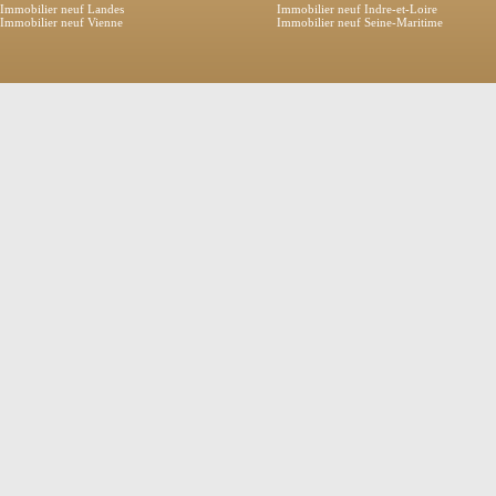
Immobilier neuf Landes
Immobilier neuf Indre-et-Loire
Immobilier neuf Vienne
Immobilier neuf Seine-Maritime