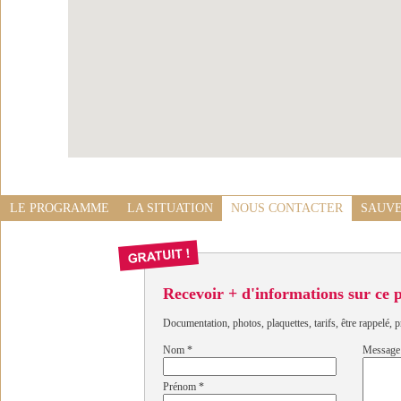
LE PROGRAMME
LA SITUATION
NOUS CONTACTER
SAUVE
Recevoir + d'informations sur ce
Documentation, photos, plaquettes, tarifs, être rappelé, p
Nom
*
Message
Prénom
*