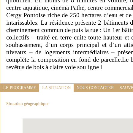
quotidien. En moins de 8 minutes en voiture, tou
centre aquatique, cinéma Pathé, centre commercial A
Cergy Pontoise riche de 250 hectares d’eau et de 
intarissables. La résidence présente 2 bâtiments d
cheminement commun de puis la rue : Un 1er bâti
collectifs – traité en terre cuite toute hauteur 
soubassement, d’un corps principal et d’un at
niveaux – de logements intermédiaires – présen
complète la composition en fond de parcelle.Le
revêtus de bois à claire voie souligne l
LE PROGRAMME
LA SITUATION
NOUS CONTACTER
SAUVE
Situation géographique