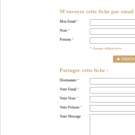
M'envoyer cette fiche par email 
Mon Email
*
Nom
*
Prénom
*
* champs obligatoires
Partager cette fiche :
Destinataire
*
Votre Email
*
Votre Nom
*
Votre Prénom
*
Votre Message