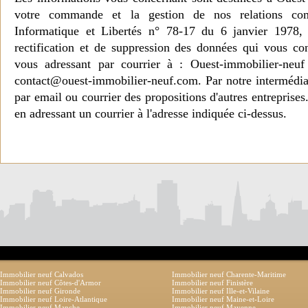
votre commande et la gestion de nos relations co
Informatique et Libertés n° 78-17 du 6 janvier 1978, 
rectification et de suppression des données qui vous c
vous adressant par courrier à : Ouest-immobilier-ne
contact@ouest-immobilier-neuf.com. Par notre intermédia
par email ou courrier des propositions d'autres entreprise
en adressant un courrier à l'adresse indiquée ci-dessus.
Immobilier neuf Calvados
Immobilier neuf Charente-Maritime
Immobilier neuf Côtes-d'Armor
Immobilier neuf Finistère
Immobilier neuf Gironde
Immobilier neuf Ille-et-Vilaine
Immobilier neuf Loire-Atlantique
Immobilier neuf Maine-et-Loire
Immobilier neuf Manche
Immobilier neuf Mayenne