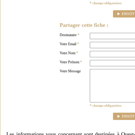
* champs obligatoires
Partager cette fiche :
Destinataire
*
Votre Email
*
Votre Nom
*
Votre Prénom
*
Votre Message
* champs obligatoires
Les informations vous concernant sont destinées à Ouest