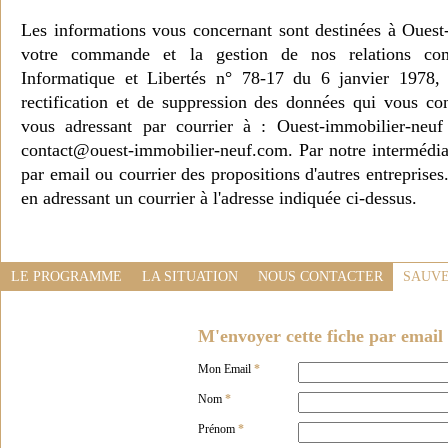
Les informations vous concernant sont destinées à Ouest
votre commande et la gestion de nos relations co
Informatique et Libertés n° 78-17 du 6 janvier 1978, 
rectification et de suppression des données qui vous c
vous adressant par courrier à : Ouest-immobilier-ne
contact@ouest-immobilier-neuf.com. Par notre intermédia
par email ou courrier des propositions d'autres entreprise
en adressant un courrier à l'adresse indiquée ci-dessus.
LE PROGRAMME
LA SITUATION
NOUS CONTACTER
SAUVE
M'envoyer cette fiche par email 
Mon Email
*
Nom
*
Prénom
*