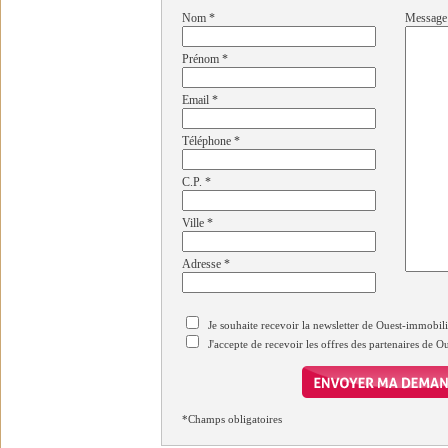
Nom
*
Message
Prénom
*
Email
*
Téléphone
*
C.P.
*
Ville
*
Adresse
*
Je souhaite recevoir la newsletter de Ouest-immobil
J'accepte de recevoir les offres des partenaires de 
*Champs obligatoires