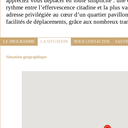
appréciez vous déplacer en toute simplicité : une
rythme entre l’effervescence citadine et la plus v
adresse privilégiée au cœur d’un quartier pavillon
facilités de déplacements, grâce aux nombreux tr
LE PROGRAMME
LA SITUATION
NOUS CONTACTER
SAUVE
Situation géographique