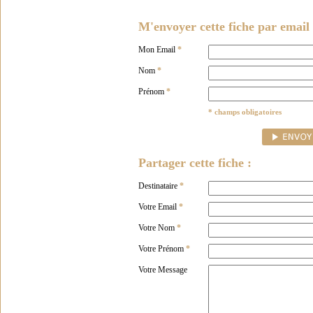
M'envoyer cette fiche par email 
Mon Email
*
Nom
*
Prénom
*
* champs obligatoires
Partager cette fiche :
Destinataire
*
Votre Email
*
Votre Nom
*
Votre Prénom
*
Votre Message