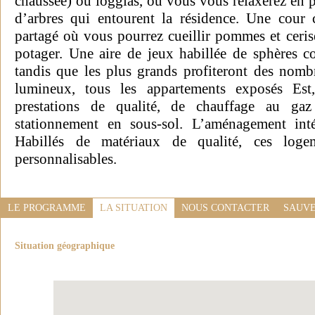
chaussée) ou loggias, où vous vous relaxerez en 
d’arbres qui entourent la résidence. Une cour
partagé où vous pourrez cueillir pommes et cerise
potager. Une aire de jeux habillée de sphères col
tandis que les plus grands profiteront des nom
lumineux, tous les appartements exposés Est
prestations de qualité, de chauffage au gaz
stationnement en sous-sol. L’aménagement int
Habillés de matériaux de qualité, ces loge
personnalisables.
LE PROGRAMME
LA SITUATION
NOUS CONTACTER
SAUVE
Situation géographique