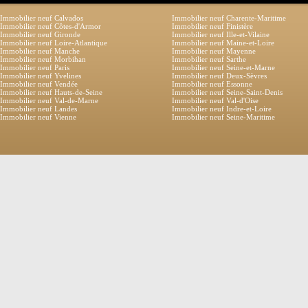
Immobilier neuf Calvados
Immobilier neuf Charente-Maritime
Immobilier neuf Côtes-d'Armor
Immobilier neuf Finistère
Immobilier neuf Gironde
Immobilier neuf Ille-et-Vilaine
Immobilier neuf Loire-Atlantique
Immobilier neuf Maine-et-Loire
Immobilier neuf Manche
Immobilier neuf Mayenne
Immobilier neuf Morbihan
Immobilier neuf Sarthe
Immobilier neuf Paris
Immobilier neuf Seine-et-Marne
Immobilier neuf Yvelines
Immobilier neuf Deux-Sèvres
Immobilier neuf Vendée
Immobilier neuf Essonne
Immobilier neuf Hauts-de-Seine
Immobilier neuf Seine-Saint-Denis
Immobilier neuf Val-de-Marne
Immobilier neuf Val-d'Oise
Immobilier neuf Landes
Immobilier neuf Indre-et-Loire
Immobilier neuf Vienne
Immobilier neuf Seine-Maritime