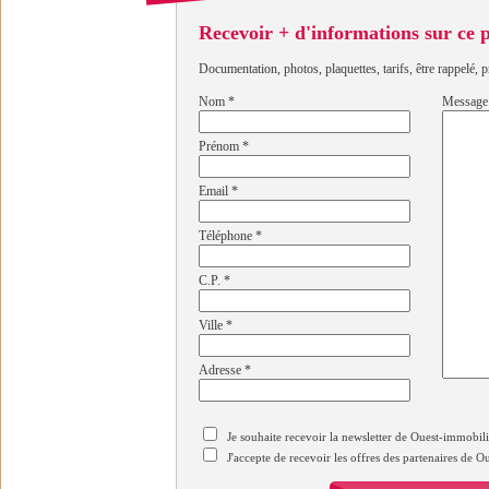
Recevoir + d'informations sur ce
Documentation, photos, plaquettes, tarifs, être rappelé, p
Nom
*
Message
Prénom
*
Email
*
Téléphone
*
C.P.
*
Ville
*
Adresse
*
Je souhaite recevoir la newsletter de Ouest-immobil
J'accepte de recevoir les offres des partenaires de 