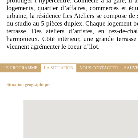
prolonger l’hypercentre. Connecté à la gare, il a
logements, quartier d’affaires, commerces et é
urbaine, la résidence Les Ateliers se compose de
du studio au 5 pièces duplex. Chaque logement bé
terrasse. Des ateliers d’artistes, en rez-de-c
harmonieux. Côté intérieur, une grande terrasse 
viennent agrémenter le coeur d’ilot.
LE PROGRAMME
LA SITUATION
NOUS CONTACTER
SAUVE
Situation géographique