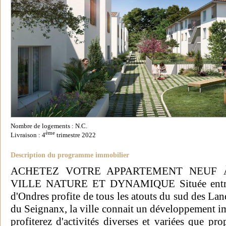
Nombre de logements : N.C.
ème
Livraison : 4
trimestre 2022
Description du programme immobilier
ACHETEZ VOTRE APPARTEMENT NEUF 
VILLE NATURE ET DYNAMIQUE Située entre B
d'Ondres profite de tous les atouts du sud des L
du Seignanx, la ville connait un développement im
profiterez d'activités diverses et variées que prop