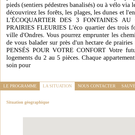
pieds (sentiers pédestres banalisés) ou à vélo via l
découvrirez les forêts, les plages, les dunes et l'
L'ÉCOQUARTIER DES 3 FONTAINES AU
PRAIRIES FLEURIES L'éco quartier des trois fon
ville d'Ondres. Vous pourrez emprunter les chemi
de vous balader sur près d'un hectare de prai
PENSÉS POUR VOTRE CONFORT Votre future 
logements du 2 au 5 pièces. Chaque appartement
soin pour
LE PROGRAMME
LA SITUATION
NOUS CONTACTER
SAUVE
Situation géographique