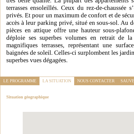
très belle qualité. La plupart des appartements
terrasses ensoleillés. Ceux du rez-de-chaussée s
privés. Et pour un maximum de confort et de sécuri
accès à leur parking privé, situé en sous-sol. Au 
pièces en attique offre une hauteur sous-plafon
déploie ses superbes volumes en retrait de la
magnifiques terrasses, représentant une surfa
baignées de soleil. Celles-ci surplombent les jardin
superbes vues dégagées.
LE PROGRAMME
LA SITUATION
NOUS CONTACTER
SAUVE
Situation géographique