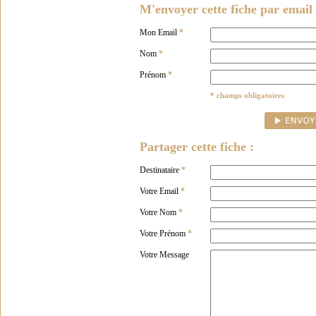
M'envoyer cette fiche par email 
Mon Email
*
Nom
*
Prénom
*
* champs obligatoires
Partager cette fiche :
Destinataire
*
Votre Email
*
Votre Nom
*
Votre Prénom
*
Votre Message