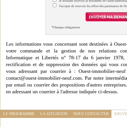
Je souhaite recevoir la newsletter de Ouest-immobil
J'accepte de recevoir les offres des partenaires de 
*Champs obligatoires
Les informations vous concernant sont destinées à Ouest
votre commande et la gestion de nos relations co
Informatique et Libertés n° 78-17 du 6 janvier 1978, 
rectification et de suppression des données qui vous c
vous adressant par courrier à : Ouest-immobilier-ne
contact@ouest-immobilier-neuf.com. Par notre intermédia
par email ou courrier des propositions d'autres entreprise
en adressant un courrier à l'adresse indiquée ci-dessus.
LE PROGRAMME
LA SITUATION
NOUS CONTACTER
SAUVE