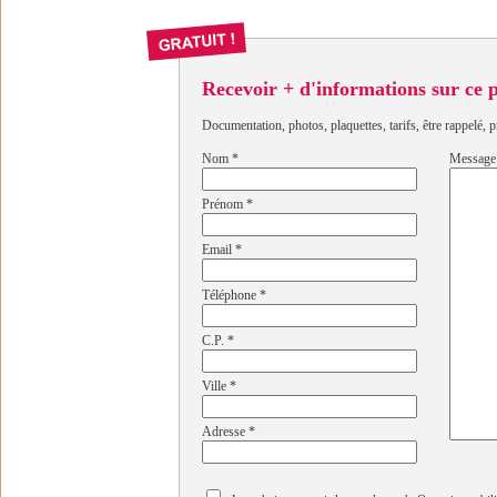
Recevoir + d'informations sur ce
Documentation, photos, plaquettes, tarifs, être rappelé, p
Nom
*
Message
Prénom
*
Email
*
Téléphone
*
C.P.
*
Ville
*
Adresse
*