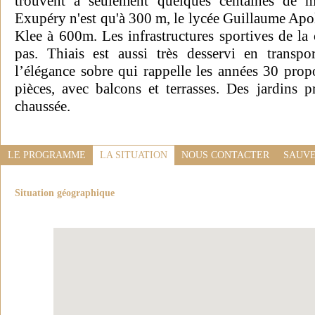
trouvent à seulement quelques centaines de mè
Exupéry n'est qu'à 300 m, le lycée Guillaume Apol
Klee à 600m. Les infrastructures sportives de 
pas. Thiais est aussi très desservi en trans
l’élégance sobre qui rappelle les années 30 pro
pièces, avec balcons et terrasses. Des jardins p
chaussée.
LE PROGRAMME
LA SITUATION
NOUS CONTACTER
SAUVE
Situation géographique