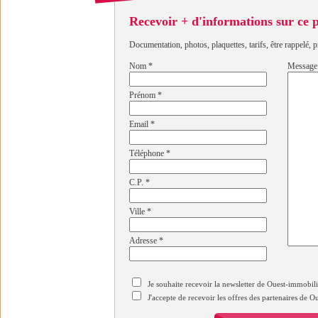
Recevoir + d'informations sur ce
Documentation, photos, plaquettes, tarifs, être rappelé, p
Nom
*
Message
Prénom
*
Email
*
Téléphone
*
C.P.
*
Ville
*
Adresse
*
Je souhaite recevoir la newsletter de Ouest-immobil
J'accepte de recevoir les offres des partenaires de 