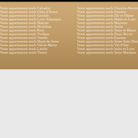
Vente appartements neufs Calvados
Vente appartements neufs Charente-Marit
Vente appartements neufs Côtes-d'Armor
Vente appartements neufs Finistère
Vente appartements neufs Gironde
Vente appartements neufs Ille-et-Vilaine
Vente appartements neufs Loire-Atlantique
Vente appartements neufs Maine-et-Loire
Vente appartements neufs Manche
Vente appartements neufs Mayenne
Vente appartements neufs Morbihan
Vente appartements neufs Sarthe
Vente appartements neufs Paris
Vente appartements neufs Seine-et-Marne
Vente appartements neufs Yvelines
Vente appartements neufs Deux-Sèvres
Vente appartements neufs Vendée
Vente appartements neufs Essonne
Vente appartements neufs Hauts-de-Seine
Vente appartements neufs Seine-Saint-Den
Vente appartements neufs Val-de-Marne
Vente appartements neufs Val-d'Oise
Vente appartements neufs Landes
Vente appartements neufs Indre-et-Loire
Vente appartements neufs Vienne
Vente appartements neufs Seine-Maritime