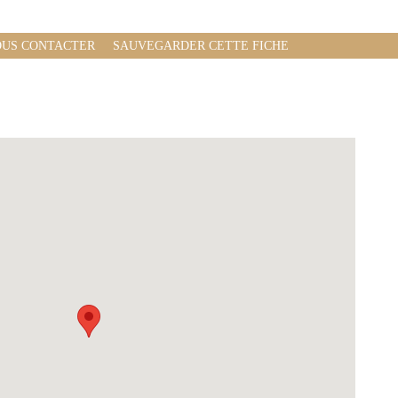
US CONTACTER
SAUVEGARDER CETTE FICHE