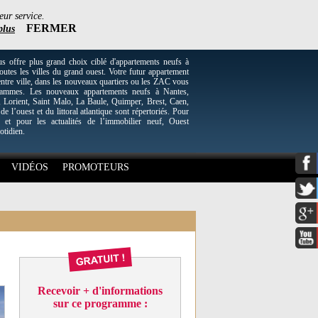
eur service.
FERMER
plus
re plus grand choix ciblé d'appartements neufs à
utes les villes du grand ouest. Votre futur appartement
entre ville, dans les nouveaux quartiers ou les ZAC vous
grammes. Les nouveaux appartements neufs à Nantes,
Lorient, Saint Malo, La Baule, Quimper, Brest, Caen,
 de l’ouest et du littoral atlantique sont répertoriés. Pour
 et pour les actualités de l’immobilier neuf, Ouest
otidien.
VIDÉOS
PROMOTEURS
Recevoir + d'informations
sur ce programme :