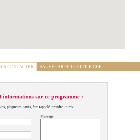
US CONTACTER
SAUVEGARDER CETTE FICHE
d'informations sur ce programme :
s, plaquettes, tarifs, être rappelé, prendre un rdv...
Message