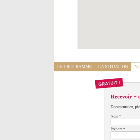
LE PROGRAMME
LA SITUATION
NO
Recevoir + 
Documentation, photo
Nom
*
Prénom
*