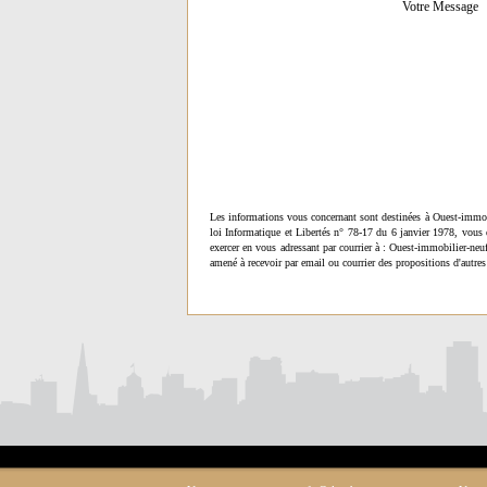
Votre Message
Les informations vous concernant sont destinées à Ouest-immob
loi Informatique et Libertés n° 78-17 du 6 janvier 1978, vous 
exercer en vous adressant par courrier à : Ouest-immobilier-ne
amené à recevoir par email ou courrier des propositions d'autres