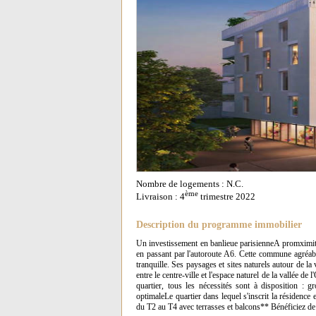
Nombre de logements : N.C.
ème
Livraison : 4
trimestre 2022
Description du programme immobilier
Un investissement en banlieue parisienneA promximit
en passant par l'autoroute A6. Cette commune agréabl
tranquille. Ses paysages et sites naturels autour de l
entre le centre-ville et l'espace naturel de la vallée de 
quartier, tous les nécessités sont à disposition : 
optimaleLe quartier dans lequel s'inscrit la résidenc
du T2 au T4 avec terrasses et balcons** Bénéficiez de