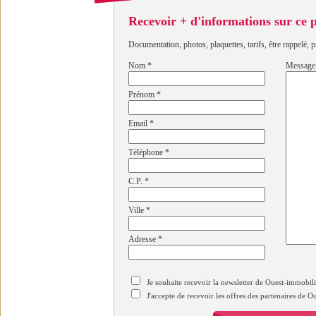
Recevoir + d'informations sur ce
Documentation, photos, plaquettes, tarifs, être rappelé, p
Nom
*
Message
Prénom
*
Email
*
Téléphone
*
C.P.
*
Ville
*
Adresse
*
Je souhaite recevoir la newsletter de Ouest-immobil
J'accepte de recevoir les offres des partenaires de 