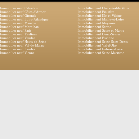
Immobilier neuf Calvados
Immobilier neuf Charente-Maritime
Immobilier neuf Côtes-d'Armor
Immobilier neuf Finistère
Immobilier neuf Gironde
Immobilier neuf Ille-et-Vilaine
Immobilier neuf Loire-Atlantique
Immobilier neuf Maine-et-Loire
Immobilier neuf Manche
Immobilier neuf Mayenne
Immobilier neuf Morbihan
Immobilier neuf Sarthe
Immobilier neuf Paris
Immobilier neuf Seine-et-Marne
Immobilier neuf Yvelines
Immobilier neuf Deux-Sèvres
Immobilier neuf Vendée
Immobilier neuf Essonne
Immobilier neuf Hauts-de-Seine
Immobilier neuf Seine-Saint-Denis
Immobilier neuf Val-de-Marne
Immobilier neuf Val-d'Oise
Immobilier neuf Landes
Immobilier neuf Indre-et-Loire
Immobilier neuf Vienne
Immobilier neuf Seine-Maritime