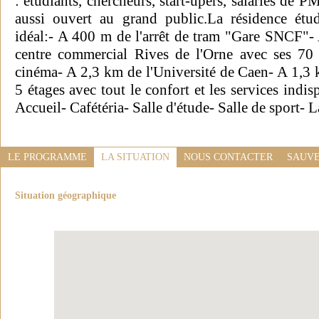
: étudiants, chercheurs, start-upers, salariés de P
aussi ouvert au grand public.La résidence étu
idéal:- A 400 m de l'arrêt de tram "Gare SNCF"
centre commercial Rives de l'Orne avec ses 70 
cinéma- A 2,3 km de l'Université de Caen- A 1,3 
5 étages avec tout le confort et les services indis
Accueil- Cafétéria- Salle d'étude- Salle de sport- L
LE PROGRAMME
LA SITUATION
NOUS CONTACTER
SAUVE
Situation géographique