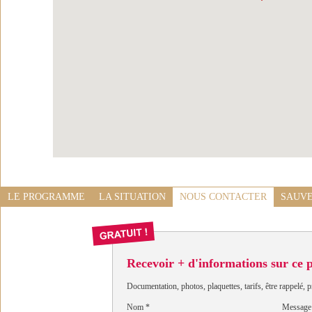
LE PROGRAMME
LA SITUATION
NOUS CONTACTER
SAUVE
Recevoir + d'informations sur ce
Documentation, photos, plaquettes, tarifs, être rappelé, p
Nom
*
Message