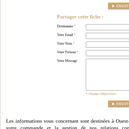
Partager cette fiche :
Destinataire
*
Votre Email
*
Votre Nom
*
Votre Prénom
*
Votre Message
* champs obligatoires
Les informations vous concernant sont destinées à Ouest
votre commande et la gestion de nos relations co