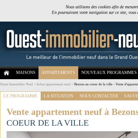
Nous utilisons des cookies afin de mesurer 
En poursuivant votre navigation sur ce site, vous
MAISONS
APPARTEMENTS
NOUVEAUX PROGRAMMES
Ouest Immobilier Neuf
>
Achat appartement neuf
>
Bezons au coeur de la ville - Vente d'appart
LE PROGRAMME
LA SITUATION
NOUS CONTACTER
SAUVE
Vente appartement neuf à Bezon
COEUR DE LA VILLE