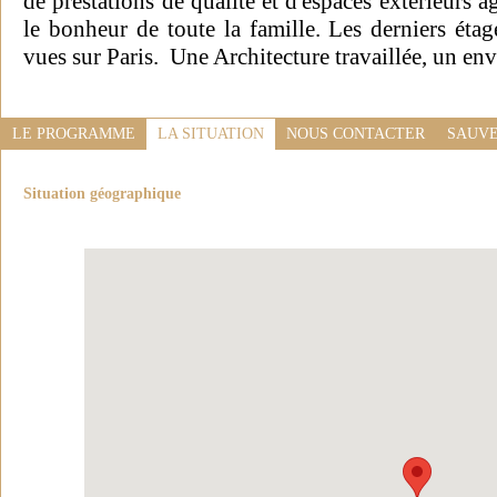
de prestations de qualité et d'espaces extérieurs a
le bonheur de toute la famille. Les derniers éta
vues sur Paris. Une Architecture travaillée, un e
LE PROGRAMME
LA SITUATION
NOUS CONTACTER
SAUVE
Situation géographique