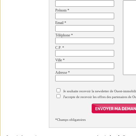
Prénom
*
Email
*
Téléphone
*
C.P.
*
Ville
*
Adresse
*
Je souhaite recevoir la newsletter de Ouest-immobil
J'accepte de recevoir les offres des partenaires de 
*Champs obligatoires