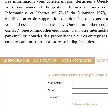
Les informations vous concernant sont destinées à Ouest
votre commande et la gestion de nos relations co
Informatique et Libertés n° 78-17 du 6 janvier 1978, 
rectification et de suppression des données qui vous c
vous adressant par courrier à : Ouest-immobilier-ne
contact@ouest-immobilier-neuf.com. Par notre intermédia
par email ou courrier des propositions d'autres entreprise
en adressant un courrier à l'adresse indiquée ci-dessus.
LE PROGRAMME
LA SITUATION
NOUS CONTACTER
SAUVE
M'envoyer cette fiche par email 
Mon Email
*
Nom
*
Prénom
*
* champs obligatoires