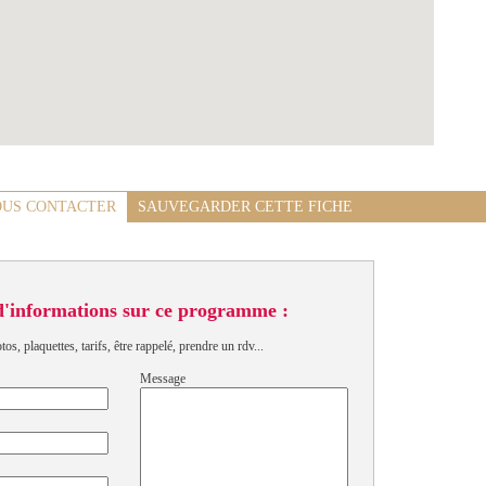
US CONTACTER
SAUVEGARDER CETTE FICHE
d'informations sur ce programme :
s, plaquettes, tarifs, être rappelé, prendre un rdv...
Message