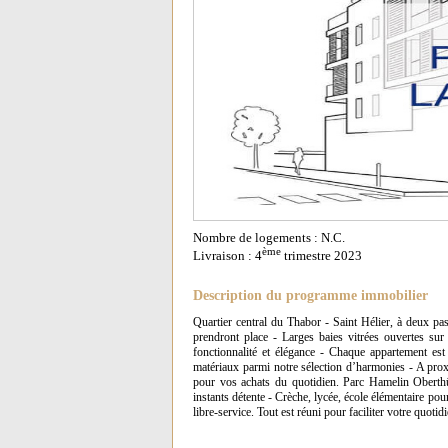
Nombre de logements : N.C.
ème
Livraison : 4
trimestre 2023
Description du programme immobilier
Quartier central du Thabor - Saint Hélier, à deux pa
prendront place - Larges baies vitrées ouvertes sur
fonctionnalité et élégance - Chaque appartement est 
matériaux parmi notre sélection d’harmonies - A proxi
pour vos achats du quotidien. Parc Hamelin Ober
instants détente - Crèche, lycée, école élémentaire pour
libre-service. Tout est réuni pour faciliter votre quot