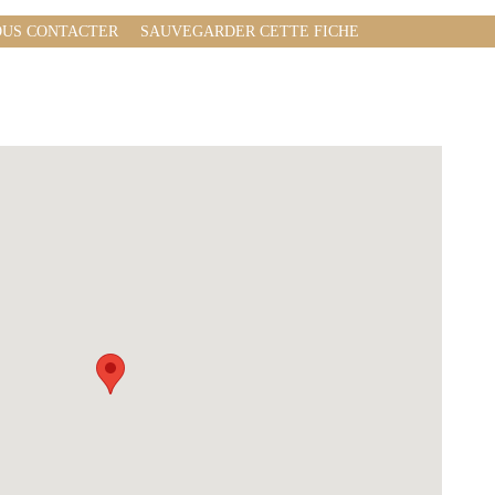
US CONTACTER
SAUVEGARDER CETTE FICHE