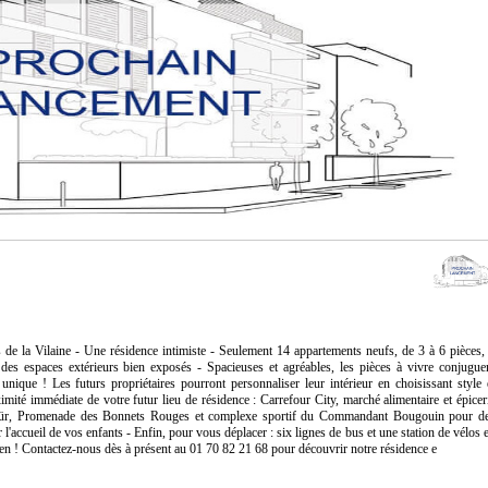
s de la Vilaine - Une résidence intimiste - Seulement 14 appartements neufs, de 3 à 6 pièces,
 des espaces extérieurs bien exposés - Spacieuses et agréables, les pièces à vivre conjugue
unique ! Les futurs propriétaires pourront personnaliser leur intérieur en choisissant style 
mité immédiate de votre futur lieu de résidence : Carrefour City, marché alimentaire et épicer
thür, Promenade des Bonnets Rouges et complexe sportif du Commandant Bougouin pour d
 l'accueil de vos enfants - Enfin, pour vous déplacer : six lignes de bus et une station de vélos 
idien ! Contactez-nous dès à présent au 01 70 82 21 68 pour découvrir notre résidence e