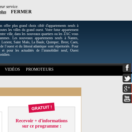
eur service.
FERMER
plus
re plus grand choix ciblé d'appartements neufs à
utes les villes du grand ouest. Votre futur appartement
entre ville, dans les nouveaux quartiers ou les ZAC vous
grammes. Les nouveaux appartements neufs à Nantes,
Lorient, Saint Malo, La Baule, Quimper, Brest, Caen,
 de l’ouest et du littoral atlantique sont répertoriés. Pour
 et pour les actualités de l’immobilier neuf, Ouest
otidien.
VIDÉOS
PROMOTEURS
Recevoir + d'informations
sur ce programme :