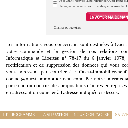
Je souhaite recevoir la newsletter de Ouest-immobil
J'accepte de recevoir les offres des partenaires de 
*Champs obligatoires
Les informations vous concernant sont destinées à Ouest
votre commande et la gestion de nos relations co
Informatique et Libertés n° 78-17 du 6 janvier 1978, 
rectification et de suppression des données qui vous c
vous adressant par courrier à : Ouest-immobilier-ne
contact@ouest-immobilier-neuf.com. Par notre intermédia
par email ou courrier des propositions d'autres entreprise
en adressant un courrier à l'adresse indiquée ci-dessus.
LE PROGRAMME
LA SITUATION
NOUS CONTACTER
SAUVE