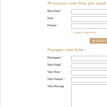
M'envoyer cette fiche par email 
Mon Email
*
Nom
*
Prénom
*
* champs obligatoires
Partager cette fiche :
Destinataire
*
Votre Email
*
Votre Nom
*
Votre Prénom
*
Votre Message