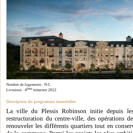
Nombre de logements : N.C.
ème
Livraison : 4
trimestre 2022
Description du programme immobilier
La ville du Plessis Robinson initie depuis l
restructuration du centre-ville, des opérations d
renouveler les différents quartiers tout en conse