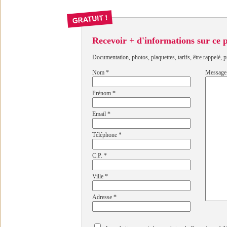
Recevoir + d'informations sur ce
Documentation, photos, plaquettes, tarifs, être rappelé, p
Nom
*
Message
Prénom
*
Email
*
Téléphone
*
C.P.
*
Ville
*
Adresse
*