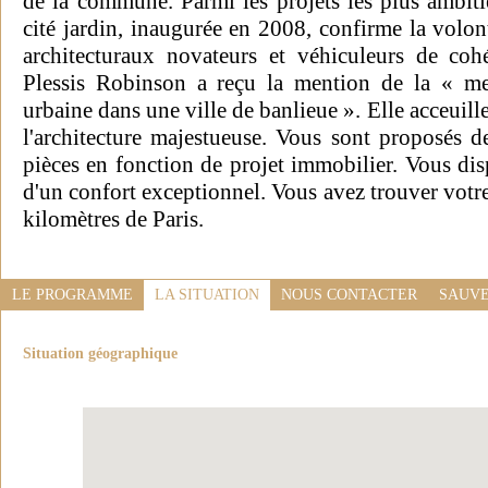
de la commune. Parmi les projets les plus ambitie
cité jardin, inaugurée en 2008, confirme la volonté
architecturaux novateurs et véhiculeurs de cohé
Plessis Robinson a reçu la mention de la « mei
urbaine dans une ville de banlieue ». Elle acceui
l'architecture majestueuse. Vous sont proposés 
pièces en fonction de projet immobilier. Vous dis
d'un confort exceptionnel. Vous avez trouver votr
kilomètres de Paris.
LE PROGRAMME
LA SITUATION
NOUS CONTACTER
SAUVE
Situation géographique