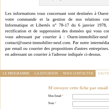
Les informations vous concernant sont destinées à Ouest
votre commande et la gestion de nos relations co
Informatique et Libertés n° 78-17 du 6 janvier 1978, 
rectification et de suppression des données qui vous c
vous adressant par courrier à : Ouest-immobilier-ne
contact@ouest-immobilier-neuf.com. Par notre intermédia
par email ou courrier des propositions d'autres entreprise
en adressant un courrier à l'adresse indiquée ci-dessus.
LE PROGRAMME
LA SITUATION
NOUS CONTACTER
SAUVE
M'envoyer cette fiche par email 
Mon Email
*
Nom
*