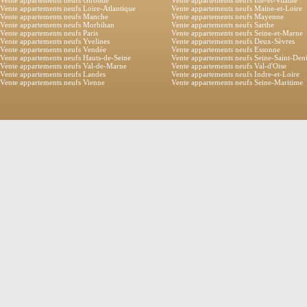
Vente appartements neufs Gironde
Vente appartements neufs Ille-et-Vilaine
Vente appartements neufs Loire-Atlantique
Vente appartements neufs Maine-et-Loire
Vente appartements neufs Manche
Vente appartements neufs Mayenne
Vente appartements neufs Morbihan
Vente appartements neufs Sarthe
Vente appartements neufs Paris
Vente appartements neufs Seine-et-Marne
Vente appartements neufs Yvelines
Vente appartements neufs Deux-Sèvres
Vente appartements neufs Vendée
Vente appartements neufs Essonne
Vente appartements neufs Hauts-de-Seine
Vente appartements neufs Seine-Saint-Den
Vente appartements neufs Val-de-Marne
Vente appartements neufs Val-d'Oise
Vente appartements neufs Landes
Vente appartements neufs Indre-et-Loire
Vente appartements neufs Vienne
Vente appartements neufs Seine-Maritime