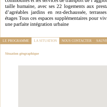
commodités et les services de transport de l’aggl
taille humaine, avec ses 22 logements aux presta
d’agréables jardins en rez-dechaussée, terrass
étages Tous ces espaces supplémentaires pour viv
une parfaite intégration urbaine
LE PROGRAMME
LA SITUATION
NOUS CONTACTER
SAUVE
Situation géographique