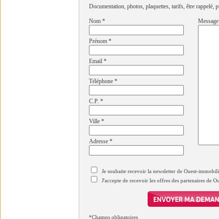
Documentation, photos, plaquettes, tarifs, être rappelé, p
Nom
*
Message
Prénom
*
Email
*
Téléphone
*
C.P.
*
Ville
*
Adresse
*
Je souhaite recevoir la newsletter de Ouest-immobil
J'accepte de recevoir les offres des partenaires de 
*Champs obligatoires