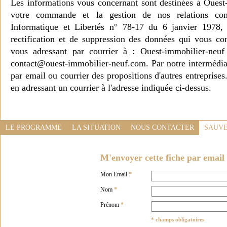
Les informations vous concernant sont destinées à Ouest
votre commande et la gestion de nos relations co
Informatique et Libertés n° 78-17 du 6 janvier 1978, 
rectification et de suppression des données qui vous c
vous adressant par courrier à : Ouest-immobilier-ne
contact@ouest-immobilier-neuf.com. Par notre intermédia
par email ou courrier des propositions d'autres entreprise
en adressant un courrier à l'adresse indiquée ci-dessus.
LE PROGRAMME
LA SITUATION
NOUS CONTACTER
SAUVE
M'envoyer cette fiche par email 
Mon Email
*
Nom
*
Prénom
*
* champs obligatoires