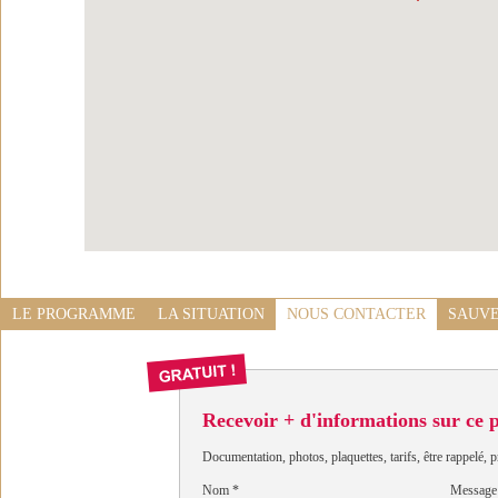
LE PROGRAMME
LA SITUATION
NOUS CONTACTER
SAUVE
Recevoir + d'informations sur ce
Documentation, photos, plaquettes, tarifs, être rappelé, p
Nom
*
Message