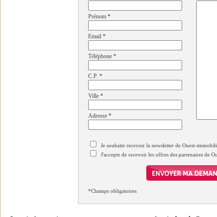
Prénom
*
Email
*
Téléphone
*
C.P.
*
Ville
*
Adresse
*
Je souhaite recevoir la newsletter de Ouest-immobil
J'accepte de recevoir les offres des partenaires de 
*Champs obligatoires