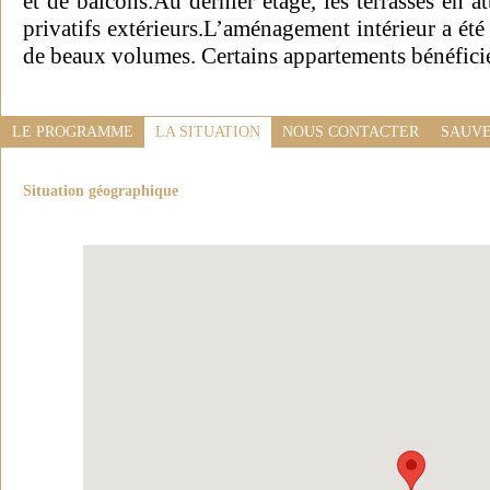
et de balcons.Au dernier étage, les terrasses en 
privatifs extérieurs.L’aménagement intérieur a ét
de beaux volumes. Certains appartements bénéficie
LE PROGRAMME
LA SITUATION
NOUS CONTACTER
SAUVE
Situation géographique