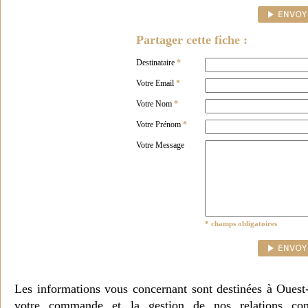
Partager cette fiche :
Destinataire
*
Votre Email
*
Votre Nom
*
Votre Prénom
*
Votre Message
* champs obligatoires
Les informations vous concernant sont destinées à Ouest
votre commande et la gestion de nos relations co