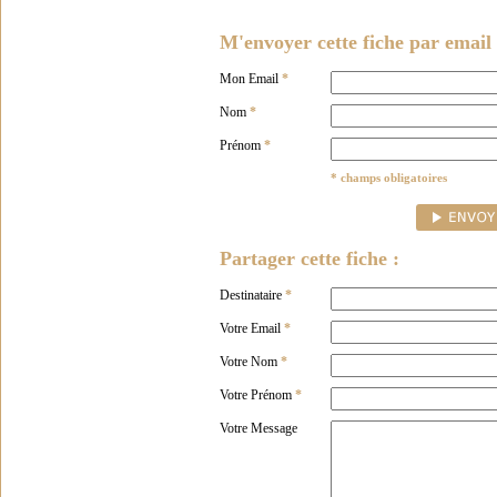
M'envoyer cette fiche par email 
Mon Email
*
Nom
*
Prénom
*
* champs obligatoires
Partager cette fiche :
Destinataire
*
Votre Email
*
Votre Nom
*
Votre Prénom
*
Votre Message