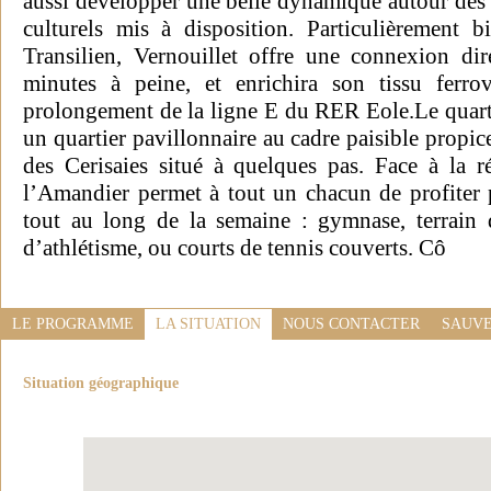
aussi développer une belle dynamique autour des 
culturels mis à disposition. Particulièrement 
Transilien, Vernouillet offre une connexion di
minutes à peine, et enrichira son tissu ferro
prolongement de la ligne E du RER Eole.Le quarti
un quartier pavillonnaire au cadre paisible propice
des Cerisaies situé à quelques pas. Face à la r
l’Amandier permet à tout un chacun de profiter p
tout au long de la semaine : gymnase, terrain de
d’athlétisme, ou courts de tennis couverts. Cô
LE PROGRAMME
LA SITUATION
NOUS CONTACTER
SAUVE
Situation géographique