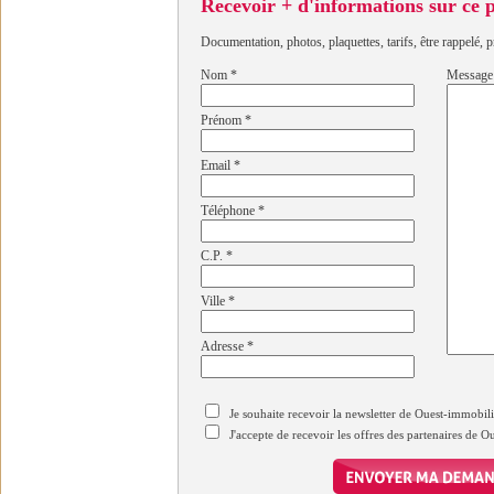
Recevoir + d'informations sur ce
Documentation, photos, plaquettes, tarifs, être rappelé, p
Nom
*
Message
Prénom
*
Email
*
Téléphone
*
C.P.
*
Ville
*
Adresse
*
Je souhaite recevoir la newsletter de Ouest-immobil
J'accepte de recevoir les offres des partenaires de 