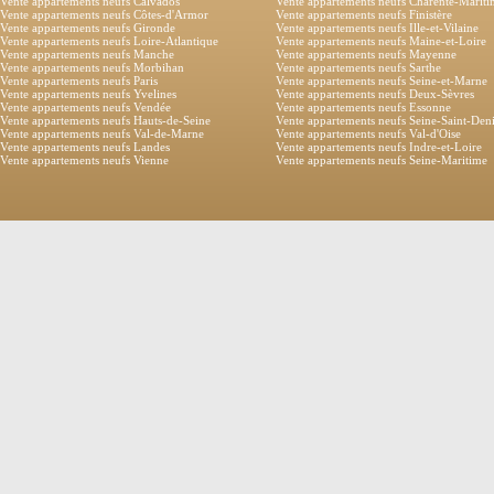
Vente appartements neufs Calvados
Vente appartements neufs Charente-Marit
Vente appartements neufs Côtes-d'Armor
Vente appartements neufs Finistère
Vente appartements neufs Gironde
Vente appartements neufs Ille-et-Vilaine
Vente appartements neufs Loire-Atlantique
Vente appartements neufs Maine-et-Loire
Vente appartements neufs Manche
Vente appartements neufs Mayenne
Vente appartements neufs Morbihan
Vente appartements neufs Sarthe
Vente appartements neufs Paris
Vente appartements neufs Seine-et-Marne
Vente appartements neufs Yvelines
Vente appartements neufs Deux-Sèvres
Vente appartements neufs Vendée
Vente appartements neufs Essonne
Vente appartements neufs Hauts-de-Seine
Vente appartements neufs Seine-Saint-Den
Vente appartements neufs Val-de-Marne
Vente appartements neufs Val-d'Oise
Vente appartements neufs Landes
Vente appartements neufs Indre-et-Loire
Vente appartements neufs Vienne
Vente appartements neufs Seine-Maritime