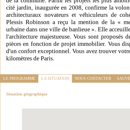
de la commune. Parmi les projets les plus ambitie
cité jardin, inaugurée en 2008, confirme la volonté
architecturaux novateurs et véhiculeurs de cohé
Plessis Robinson a reçu la mention de la « mei
urbaine dans une ville de banlieue ». Elle acceui
l'architecture majestueuse. Vous sont proposés 
pièces en fonction de projet immobilier. Vous dis
d'un confort exceptionnel. Vous avez trouver votr
kilomètres de Paris.
LE PROGRAMME
LA SITUATION
NOUS CONTACTER
SAUVE
Situation géographique