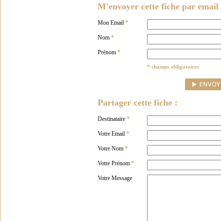
M'envoyer cette fiche par email 
Mon Email
*
Nom
*
Prénom
*
* champs obligatoires
Partager cette fiche :
Destinataire
*
Votre Email
*
Votre Nom
*
Votre Prénom
*
Votre Message