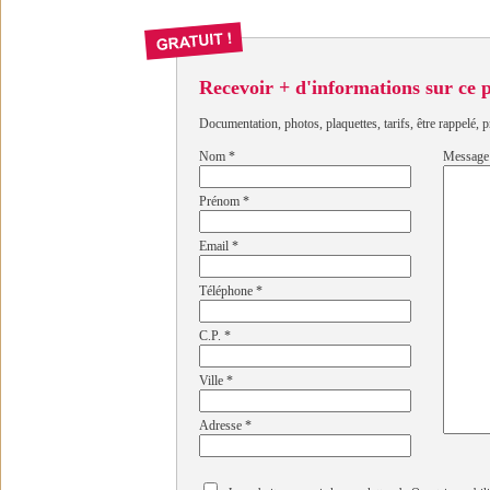
Recevoir + d'informations sur ce
Documentation, photos, plaquettes, tarifs, être rappelé, p
Nom
*
Message
Prénom
*
Email
*
Téléphone
*
C.P.
*
Ville
*
Adresse
*