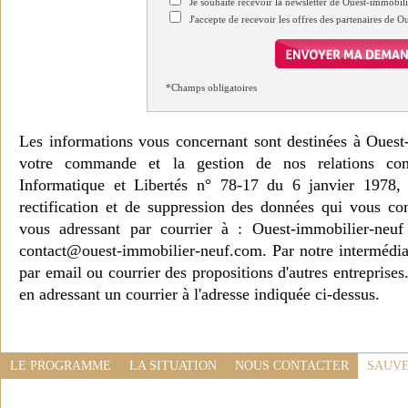
Je souhaite recevoir la newsletter de Ouest-immobil
J'accepte de recevoir les offres des partenaires de 
*Champs obligatoires
Les informations vous concernant sont destinées à Ouest
votre commande et la gestion de nos relations co
Informatique et Libertés n° 78-17 du 6 janvier 1978, 
rectification et de suppression des données qui vous c
vous adressant par courrier à : Ouest-immobilier-ne
contact@ouest-immobilier-neuf.com. Par notre intermédia
par email ou courrier des propositions d'autres entreprise
en adressant un courrier à l'adresse indiquée ci-dessus.
LE PROGRAMME
LA SITUATION
NOUS CONTACTER
SAUVE