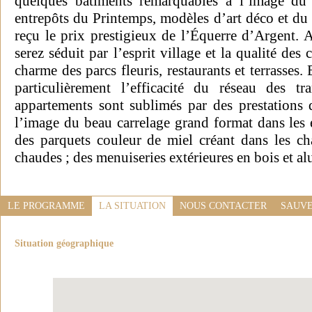
quelques bâtiments remarquables à l’image du
entrepôts du Printemps, modèles d’art déco et du
reçu le prix prestigieux de l’Équerre d’Argent. A
serez séduit par l’esprit village et la qualité d
charme des parcs fleuris, restaurants et terrasses.
particulièrement l’efficacité du réseau des 
appartements sont sublimés par des prestations d
l’image du beau carrelage grand format dans les e
des parquets couleur de miel créant dans les c
chaudes ; des menuiseries extérieures en bois et al
LE PROGRAMME
LA SITUATION
NOUS CONTACTER
SAUVE
Situation géographique