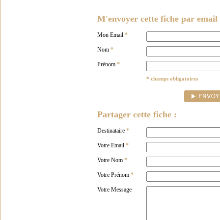
M'envoyer cette fiche par email 
Mon Email
*
Nom
*
Prénom
*
* champs obligatoires
Partager cette fiche :
Destinataire
*
Votre Email
*
Votre Nom
*
Votre Prénom
*
Votre Message