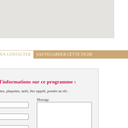
US CONTACTER
SAUVEGARDER CETTE FICHE
d'informations sur ce programme :
s, plaquettes, tarifs, être rappelé, prendre un rdv...
Message