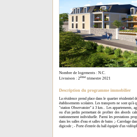
Nombre de logements : N.C.
ème
Livraison : 2
trimestre 2021
Description du programme immobilier
La résidence prend place dans le quartier résidentiel 
établissements scolaires. Les transports ne sont qu'
"station Observatoire" à 3 km... Les appartements, agr
ou d'un jardin permettant de profiter des abords cal
stationnement individuelle. Parmi les prestations pro
dans les salles d'eau et salles de bains ;- Carrelage da
digicode ; - Porte d'entrée du hall équipée d'un vidéop