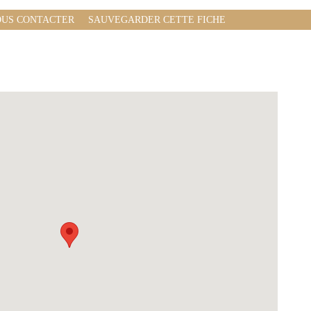
US CONTACTER
SAUVEGARDER CETTE FICHE