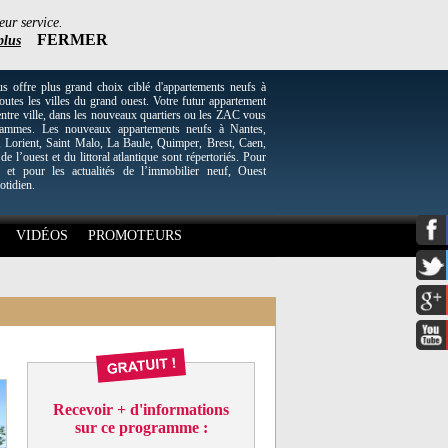
eur service.
FERMER
plus
re plus grand choix ciblé d'appartements neufs à
utes les villes du grand ouest. Votre futur appartement
entre ville, dans les nouveaux quartiers ou les ZAC vous
grammes. Les nouveaux appartements neufs à Nantes,
Lorient, Saint Malo, La Baule, Quimper, Brest, Caen,
 de l’ouest et du littoral atlantique sont répertoriés. Pour
 et pour les actualités de l’immobilier neuf, Ouest
otidien.
VIDÉOS
PROMOTEURS
Recevoir + d'informations
sur ce programme :