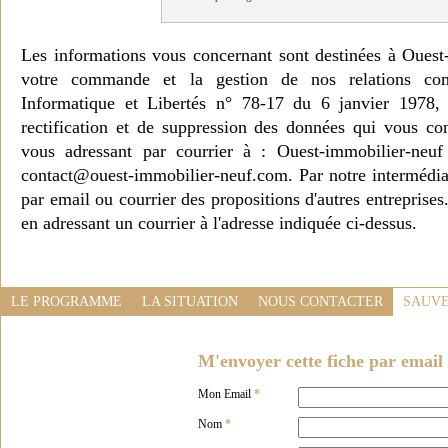
Les informations vous concernant sont destinées à Ouest
votre commande et la gestion de nos relations co
Informatique et Libertés n° 78-17 du 6 janvier 1978, 
rectification et de suppression des données qui vous c
vous adressant par courrier à : Ouest-immobilier-ne
contact@ouest-immobilier-neuf.com. Par notre intermédia
par email ou courrier des propositions d'autres entreprise
en adressant un courrier à l'adresse indiquée ci-dessus.
LE PROGRAMME
LA SITUATION
NOUS CONTACTER
SAUVE
M'envoyer cette fiche par email 
Mon Email
*
Nom
*