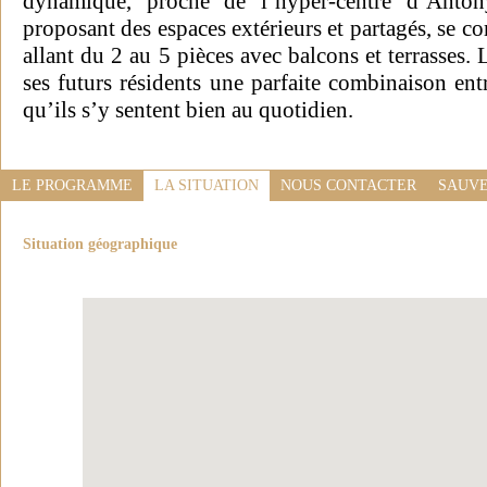
dynamique, proche de l’hyper-centre d’Anton
proposant des espaces extérieurs et partagés, se
allant du 2 au 5 pièces avec balcons et terrasses. 
ses futurs résidents une parfaite combinaison entr
qu’ils s’y sentent bien au quotidien.
LE PROGRAMME
LA SITUATION
NOUS CONTACTER
SAUVE
Situation géographique