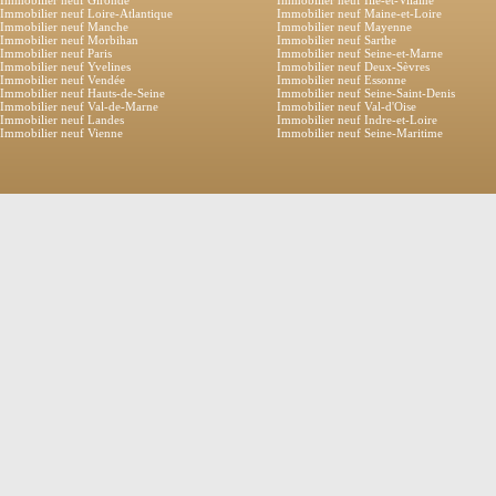
Immobilier neuf Gironde
Immobilier neuf Ille-et-Vilaine
Immobilier neuf Loire-Atlantique
Immobilier neuf Maine-et-Loire
Immobilier neuf Manche
Immobilier neuf Mayenne
Immobilier neuf Morbihan
Immobilier neuf Sarthe
Immobilier neuf Paris
Immobilier neuf Seine-et-Marne
Immobilier neuf Yvelines
Immobilier neuf Deux-Sèvres
Immobilier neuf Vendée
Immobilier neuf Essonne
Immobilier neuf Hauts-de-Seine
Immobilier neuf Seine-Saint-Denis
Immobilier neuf Val-de-Marne
Immobilier neuf Val-d'Oise
Immobilier neuf Landes
Immobilier neuf Indre-et-Loire
Immobilier neuf Vienne
Immobilier neuf Seine-Maritime