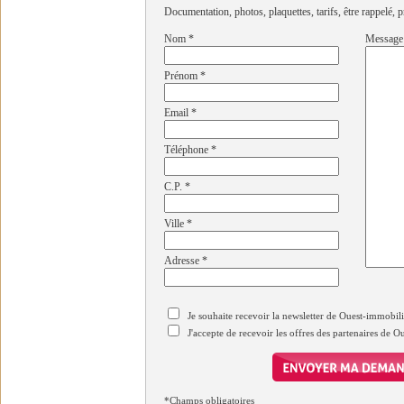
Documentation, photos, plaquettes, tarifs, être rappelé, p
Nom
*
Message
Prénom
*
Email
*
Téléphone
*
C.P.
*
Ville
*
Adresse
*
Je souhaite recevoir la newsletter de Ouest-immobil
J'accepte de recevoir les offres des partenaires de 
*Champs obligatoires