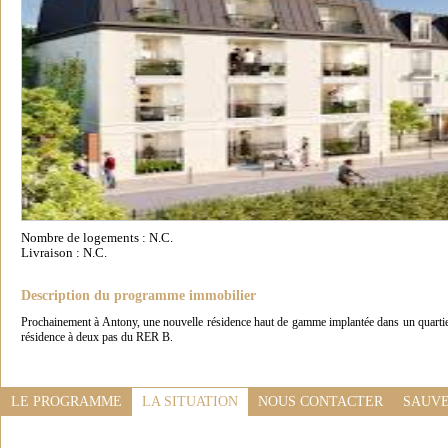
Nombre de logements : N.C.
Livraison : N.C.
Description du programme immobilier
Prochainement à Antony, une nouvelle résidence haut de gamme implantée dans un quartie
résidence à deux pas du RER B.
LE PROGRAMME
LA SITUATION
NOUS CONTACTER
SAUVE