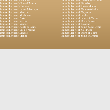
Immobilier neuf Calvados
Immobilier neuf Charente-Maritime
Immobilier neuf Côtes-d'Armor
Immobilier neuf Finistère
Immobilier neuf Gironde
Immobilier neuf Ille-et-Vilaine
Immobilier neuf Loire-Atlantique
Immobilier neuf Maine-et-Loire
Immobilier neuf Manche
Immobilier neuf Mayenne
Immobilier neuf Morbihan
Immobilier neuf Sarthe
Immobilier neuf Paris
Immobilier neuf Seine-et-Marne
Immobilier neuf Yvelines
Immobilier neuf Deux-Sèvres
Immobilier neuf Vendée
Immobilier neuf Essonne
Immobilier neuf Hauts-de-Seine
Immobilier neuf Seine-Saint-Denis
Immobilier neuf Val-de-Marne
Immobilier neuf Val-d'Oise
Immobilier neuf Landes
Immobilier neuf Indre-et-Loire
Immobilier neuf Vienne
Immobilier neuf Seine-Maritime