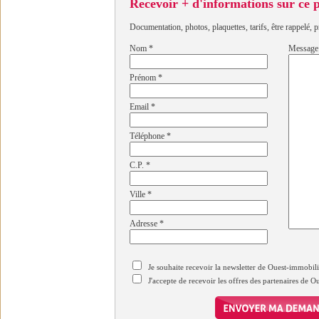
Recevoir + d'informations sur ce
Documentation, photos, plaquettes, tarifs, être rappelé, p
Nom
*
Message
Prénom
*
Email
*
Téléphone
*
C.P.
*
Ville
*
Adresse
*
Je souhaite recevoir la newsletter de Ouest-immobil
J'accepte de recevoir les offres des partenaires de 