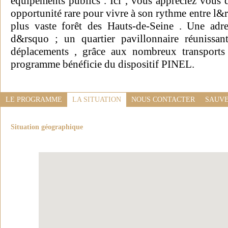
équipements publics . Ici , vous appréciez vous d
opportunité rare pour vivre à son rythme entre l&rs
plus vaste forêt des Hauts-de-Seine . Une adre
d&rsquo ; un quartier pavillonnaire réunissant
déplacements , grâce aux nombreux transport
programme bénéficie du dispositif PINEL.
LE PROGRAMME
LA SITUATION
NOUS CONTACTER
SAUVE
Situation géographique