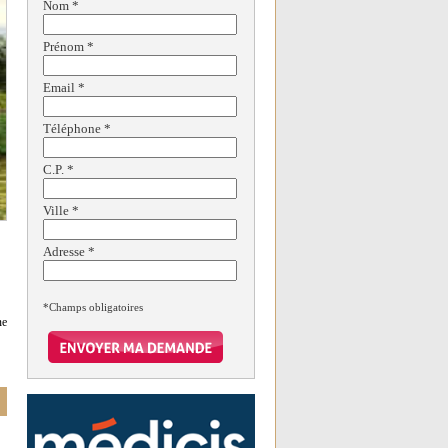
Nom
*
Prénom
*
Email
*
Téléphone
*
C.P.
*
Ville
*
Adresse
*
*Champs obligatoires
ne