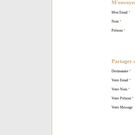
M'envoyer 
Mon Email
*
Nom
*
Prénom
*
Partager c
Destinataire
*
Votre Email
*
Votre Nom
*
Votre Prénom
*
Votre Message