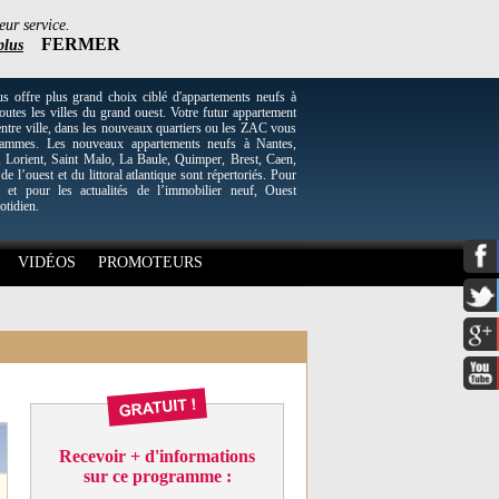
eur service.
FERMER
plus
re plus grand choix ciblé d'appartements neufs à
utes les villes du grand ouest. Votre futur appartement
entre ville, dans les nouveaux quartiers ou les ZAC vous
grammes. Les nouveaux appartements neufs à Nantes,
Lorient, Saint Malo, La Baule, Quimper, Brest, Caen,
 de l’ouest et du littoral atlantique sont répertoriés. Pour
 et pour les actualités de l’immobilier neuf, Ouest
otidien.
VIDÉOS
PROMOTEURS
Recevoir + d'informations
sur ce programme :