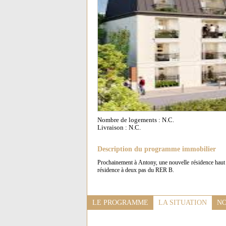
Nombre de logements : N.C.
Livraison : N.C.
Description du programme immobilier
Prochainement à Antony, une nouvelle résidence haut
résidence à deux pas du RER B.
LE PROGRAMME
LA SITUATION
NO