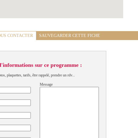
US CONTACTER
SAUVEGARDER CETTE FICHE
d'informations sur ce programme :
s, plaquettes, tarifs, être rappelé, prendre un rdv...
Message