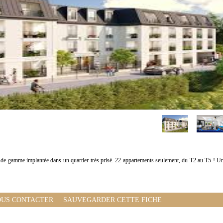
 de gamme implantée dans un quartier très prisé. 22 appartements seulement, du T2 au T5 ! U
US CONTACTER
SAUVEGARDER CETTE FICHE