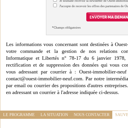
Je souhaite recevoir la newsletter de Ouest-immobil
J'accepte de recevoir les offres des partenaires de 
*Champs obligatoires
Les informations vous concernant sont destinées à Ouest
votre commande et la gestion de nos relations co
Informatique et Libertés n° 78-17 du 6 janvier 1978, 
rectification et de suppression des données qui vous c
vous adressant par courrier à : Ouest-immobilier-ne
contact@ouest-immobilier-neuf.com. Par notre intermédia
par email ou courrier des propositions d'autres entreprise
en adressant un courrier à l'adresse indiquée ci-dessus.
LE PROGRAMME
LA SITUATION
NOUS CONTACTER
SAUVE