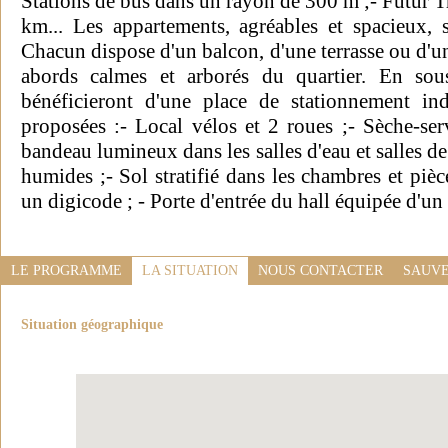
Stations de bus dans un rayon de 300 m ;- Futur T
km... Les appartements, agréables et spacieux, s
Chacun dispose d'un balcon, d'une terrasse ou d'un
abords calmes et arborés du quartier. En sous
bénéficieront d'une place de stationnement ind
proposées :- Local vélos et 2 roues ;- Sèche-ser
bandeau lumineux dans les salles d'eau et salles de
humides ;- Sol stratifié dans les chambres et pièce
un digicode ; - Porte d'entrée du hall équipée d'un
LE PROGRAMME
LA SITUATION
NOUS CONTACTER
SAUVE
Situation géographique