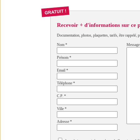
Recevoir + d'informations sur ce
Documentation, photos, plaquettes, tarifs, être rappelé, p
Nom
*
Message
Prénom
*
Email
*
Téléphone
*
C.P.
*
Ville
*
Adresse
*