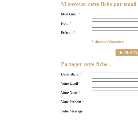
M'envoyer cette fiche par email 
Mon Email
*
Nom
*
Prénom
*
* champs obligatoires
Partager cette fiche :
Destinataire
*
Votre Email
*
Votre Nom
*
Votre Prénom
*
Votre Message