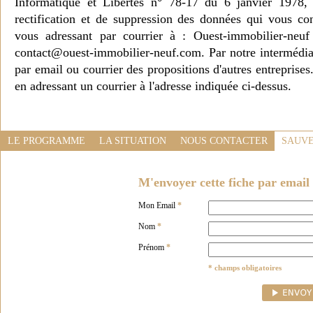
Informatique et Libertés n° 78-17 du 6 janvier 1978, 
rectification et de suppression des données qui vous c
vous adressant par courrier à : Ouest-immobilier-ne
contact@ouest-immobilier-neuf.com. Par notre intermédia
par email ou courrier des propositions d'autres entreprise
en adressant un courrier à l'adresse indiquée ci-dessus.
LE PROGRAMME
LA SITUATION
NOUS CONTACTER
SAUVE
M'envoyer cette fiche par email 
Mon Email
*
Nom
*
Prénom
*
* champs obligatoires