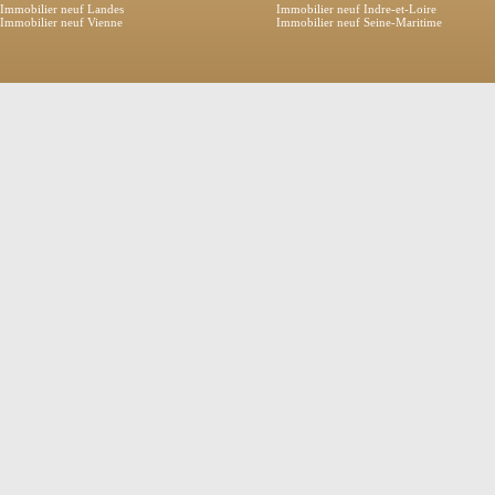
Immobilier neuf Landes
Immobilier neuf Indre-et-Loire
Immobilier neuf Vienne
Immobilier neuf Seine-Maritime