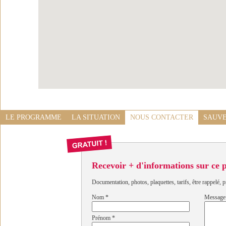
LE PROGRAMME
LA SITUATION
NOUS CONTACTER
SAUVE
Recevoir + d'informations sur ce
Documentation, photos, plaquettes, tarifs, être rappelé, p
Nom
*
Message
Prénom
*