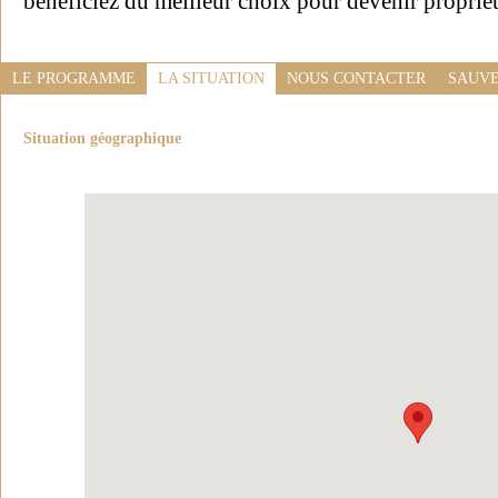
bénéficiez du meilleur choix pour devenir propriét
LE PROGRAMME
LA SITUATION
NOUS CONTACTER
SAUVE
Situation géographique