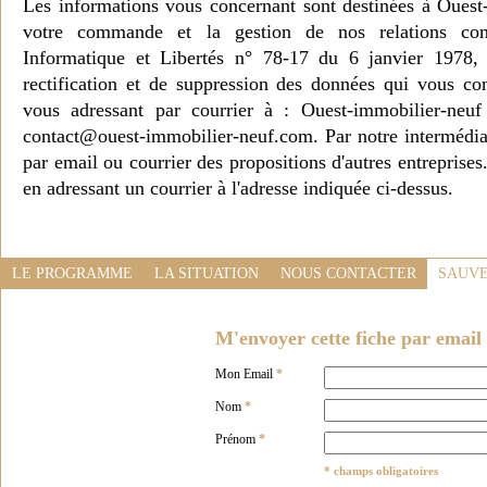
Les informations vous concernant sont destinées à Ouest
votre commande et la gestion de nos relations co
Informatique et Libertés n° 78-17 du 6 janvier 1978, 
rectification et de suppression des données qui vous c
vous adressant par courrier à : Ouest-immobilier-ne
contact@ouest-immobilier-neuf.com. Par notre intermédia
par email ou courrier des propositions d'autres entreprise
en adressant un courrier à l'adresse indiquée ci-dessus.
LE PROGRAMME
LA SITUATION
NOUS CONTACTER
SAUVE
M'envoyer cette fiche par email 
Mon Email
*
Nom
*
Prénom
*
* champs obligatoires