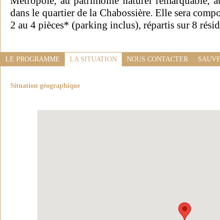
Métropole, au patrimoine naturel remarquable, a
dans le quartier de la Chabossière. Elle sera com
2 au 4 pièces* (parking inclus), répartis sur 8 rési
LE PROGRAMME
LA SITUATION
NOUS CONTACTER
SAUVE
Situation géographique