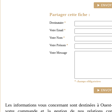
Partager cette fiche :
Destinataire
*
Votre Email
*
Votre Nom
*
Votre Prénom
*
Votre Message
* champs obligatoires
Les informations vous concernant sont destinées à Ouest
votre commande et la gestion de nos relations co