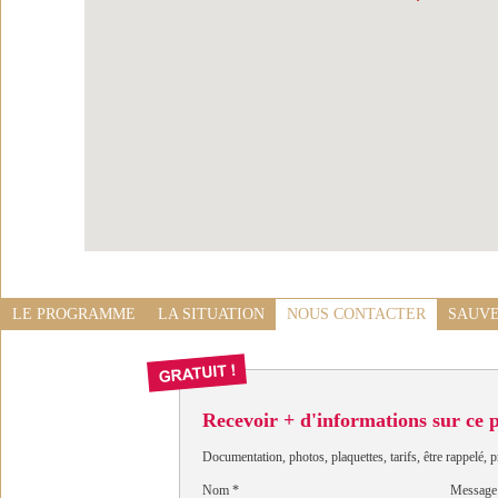
LE PROGRAMME
LA SITUATION
NOUS CONTACTER
SAUVE
Recevoir + d'informations sur ce
Documentation, photos, plaquettes, tarifs, être rappelé, p
Nom
*
Message