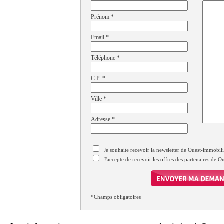
Prénom
*
Email
*
Téléphone
*
C.P.
*
Ville
*
Adresse
*
Je souhaite recevoir la newsletter de Ouest-immobil
J'accepte de recevoir les offres des partenaires de 
*Champs obligatoires