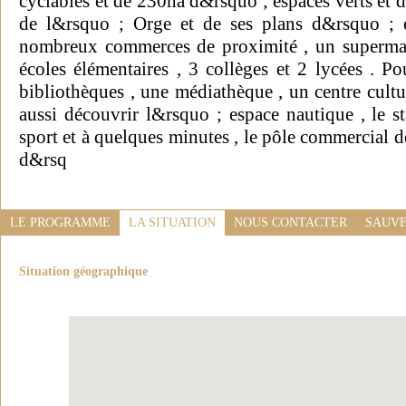
cyclables et de 230ha d&rsquo ; espaces verts et d
de l&rsquo ; Orge et de ses plans d&rsquo ; e
nombreux commerces de proximité , un supermarc
écoles élémentaires , 3 collèges et 2 lycées . Po
bibliothèques , une médiathèque , un centre cultu
aussi découvrir l&rsquo ; espace nautique , le s
sport et à quelques minutes , le pôle commercial d
d&rsq
LE PROGRAMME
LA SITUATION
NOUS CONTACTER
SAUVE
Situation géographique