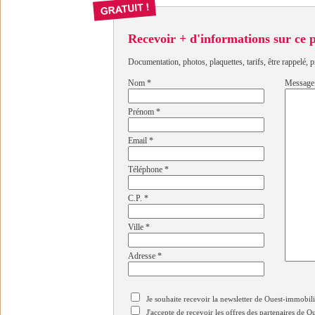
Recevoir + d'informations sur ce
Documentation, photos, plaquettes, tarifs, être rappelé, p
Nom
*
Message
Prénom
*
Email
*
Téléphone
*
C.P.
*
Ville
*
Adresse
*
Je souhaite recevoir la newsletter de Ouest-immobil
J'accepte de recevoir les offres des partenaires de 