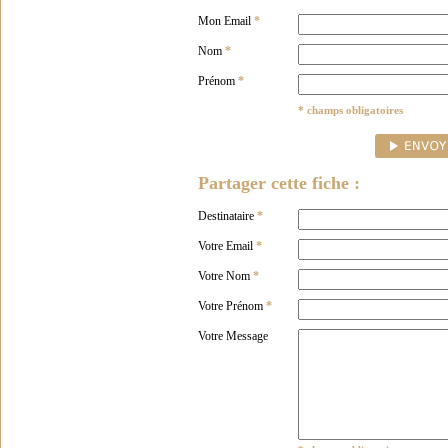
Mon Email
*
Nom
*
Prénom
*
* champs obligatoires
Partager cette fiche :
Destinataire
*
Votre Email
*
Votre Nom
*
Votre Prénom
*
Votre Message