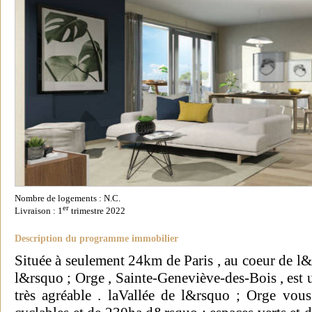
Nombre de logements : N.C.
er
Livraison : 1
trimestre 2022
Description du programme immobilier
Située à seulement 24km de Paris , au coeur de l&
l&rsquo ; Orge , Sainte-Geneviève-des-Bois , est un
très agréable . laVallée de l&rsquo ; Orge vous