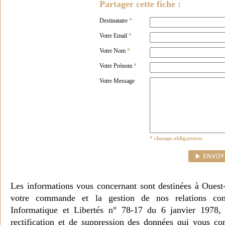
Partager cette fiche :
Destinataire
*
Votre Email
*
Votre Nom
*
Votre Prénom
*
Votre Message
* champs obligatoires
Les informations vous concernant sont destinées à Ouest
votre commande et la gestion de nos relations co
Informatique et Libertés n° 78-17 du 6 janvier 1978, 
rectification et de suppression des données qui vous c