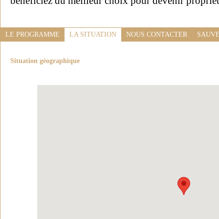
bénéficiez du meilleur choix pour devenir propriét
LE PROGRAMME
LA SITUATION
NOUS CONTACTER
SAUVE
Situation géographique