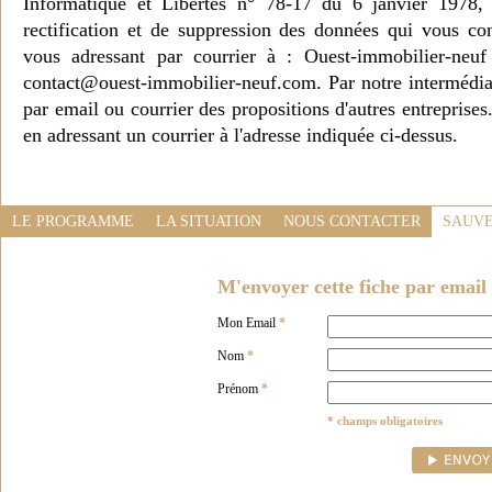
Informatique et Libertés n° 78-17 du 6 janvier 1978, 
rectification et de suppression des données qui vous c
vous adressant par courrier à : Ouest-immobilier-ne
contact@ouest-immobilier-neuf.com. Par notre intermédia
par email ou courrier des propositions d'autres entreprise
en adressant un courrier à l'adresse indiquée ci-dessus.
LE PROGRAMME
LA SITUATION
NOUS CONTACTER
SAUVE
M'envoyer cette fiche par email 
Mon Email
*
Nom
*
Prénom
*
* champs obligatoires