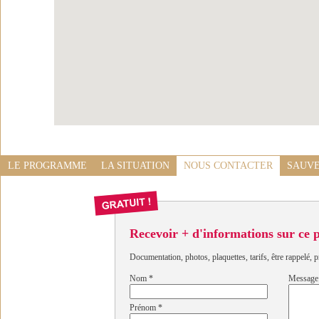
LE PROGRAMME
LA SITUATION
NOUS CONTACTER
SAUVE
Recevoir + d'informations sur ce
Documentation, photos, plaquettes, tarifs, être rappelé, p
Nom
*
Message
Prénom
*