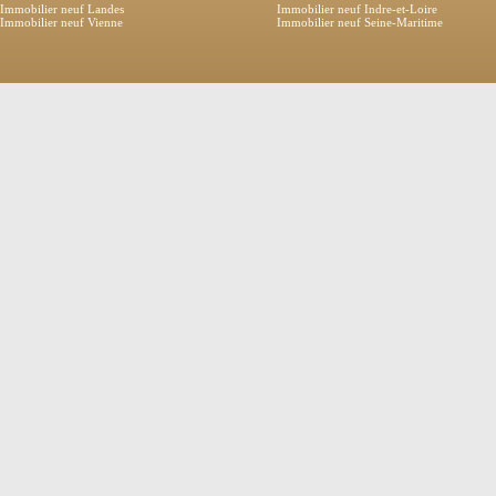
Immobilier neuf Landes
Immobilier neuf Indre-et-Loire
Immobilier neuf Vienne
Immobilier neuf Seine-Maritime