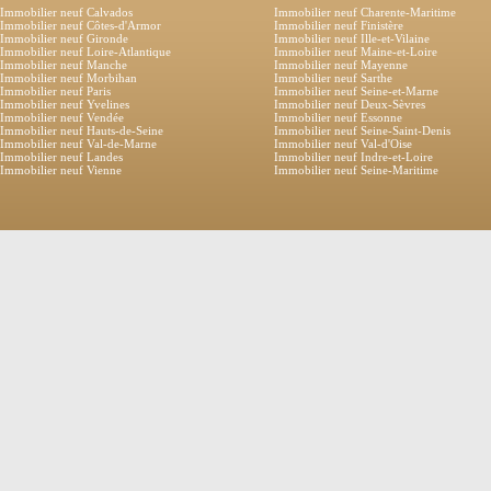
Immobilier neuf Calvados
Immobilier neuf Charente-Maritime
Immobilier neuf Côtes-d'Armor
Immobilier neuf Finistère
Immobilier neuf Gironde
Immobilier neuf Ille-et-Vilaine
Immobilier neuf Loire-Atlantique
Immobilier neuf Maine-et-Loire
Immobilier neuf Manche
Immobilier neuf Mayenne
Immobilier neuf Morbihan
Immobilier neuf Sarthe
Immobilier neuf Paris
Immobilier neuf Seine-et-Marne
Immobilier neuf Yvelines
Immobilier neuf Deux-Sèvres
Immobilier neuf Vendée
Immobilier neuf Essonne
Immobilier neuf Hauts-de-Seine
Immobilier neuf Seine-Saint-Denis
Immobilier neuf Val-de-Marne
Immobilier neuf Val-d'Oise
Immobilier neuf Landes
Immobilier neuf Indre-et-Loire
Immobilier neuf Vienne
Immobilier neuf Seine-Maritime