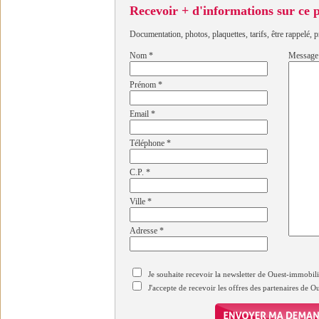
Recevoir + d'informations sur ce
Documentation, photos, plaquettes, tarifs, être rappelé, p
Nom
*
Message
Prénom
*
Email
*
Téléphone
*
C.P.
*
Ville
*
Adresse
*
Je souhaite recevoir la newsletter de Ouest-immobil
J'accepte de recevoir les offres des partenaires de 