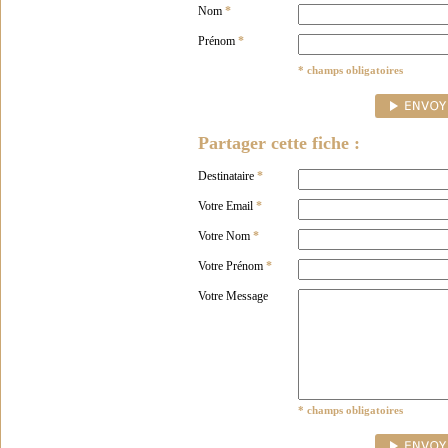
Nom
*
Prénom
*
* champs obligatoires
Partager cette fiche :
Destinataire
*
Votre Email
*
Votre Nom
*
Votre Prénom
*
Votre Message
* champs obligatoires