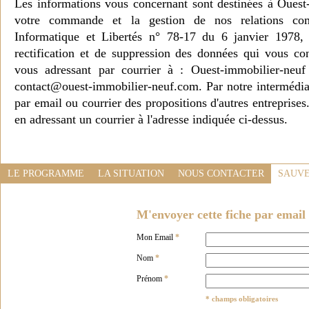
Les informations vous concernant sont destinées à Ouest
votre commande et la gestion de nos relations co
Informatique et Libertés n° 78-17 du 6 janvier 1978, 
rectification et de suppression des données qui vous c
vous adressant par courrier à : Ouest-immobilier-ne
contact@ouest-immobilier-neuf.com. Par notre intermédia
par email ou courrier des propositions d'autres entreprise
en adressant un courrier à l'adresse indiquée ci-dessus.
LE PROGRAMME
LA SITUATION
NOUS CONTACTER
SAUVE
M'envoyer cette fiche par email 
Mon Email
*
Nom
*
Prénom
*
* champs obligatoires