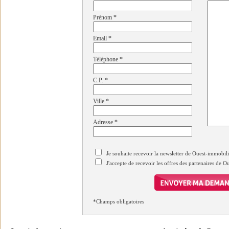
Prénom
*
Email
*
Téléphone
*
C.P.
*
Ville
*
Adresse
*
Je souhaite recevoir la newsletter de Ouest-immobil
J'accepte de recevoir les offres des partenaires de 
*Champs obligatoires