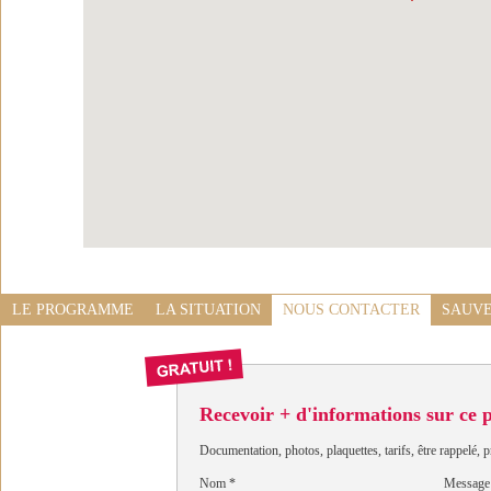
LE PROGRAMME
LA SITUATION
NOUS CONTACTER
SAUVE
Recevoir + d'informations sur ce
Documentation, photos, plaquettes, tarifs, être rappelé, p
Nom
*
Message