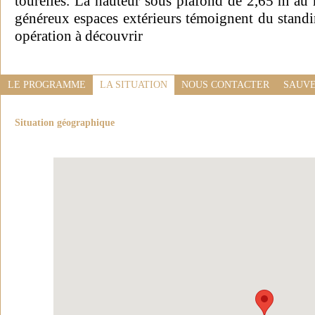
tourelles. La hauteur sous plafond de 2,65 m au 
généreux espaces extérieurs témoignent du standin
opération à découvrir
LE PROGRAMME
LA SITUATION
NOUS CONTACTER
SAUVE
Situation géographique