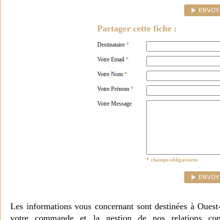
Partager cette fiche :
Destinataire
*
Votre Email
*
Votre Nom
*
Votre Prénom
*
Votre Message
* champs obligatoires
Les informations vous concernant sont destinées à Ouest
votre commande et la gestion de nos relations co