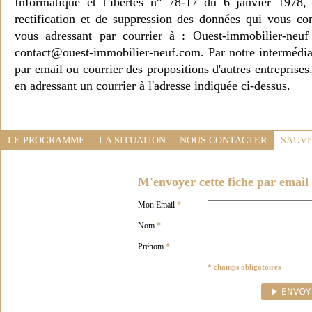
Informatique et Libertés n° 78-17 du 6 janvier 1978, 
rectification et de suppression des données qui vous c
vous adressant par courrier à : Ouest-immobilier-ne
contact@ouest-immobilier-neuf.com. Par notre intermédia
par email ou courrier des propositions d'autres entreprise
en adressant un courrier à l'adresse indiquée ci-dessus.
LE PROGRAMME
LA SITUATION
NOUS CONTACTER
SAUVE
M'envoyer cette fiche par email 
Mon Email
*
Nom
*
Prénom
*
* champs obligatoires