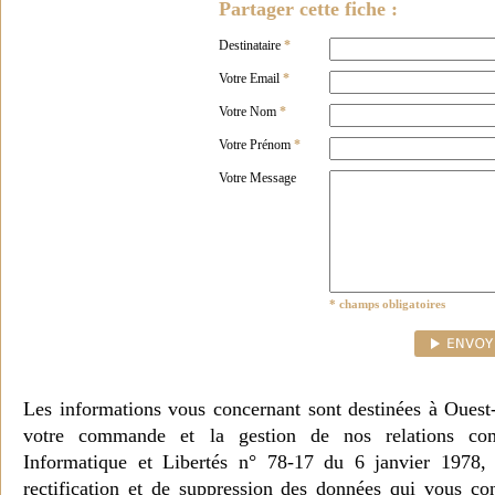
Partager cette fiche :
Destinataire
*
Votre Email
*
Votre Nom
*
Votre Prénom
*
Votre Message
* champs obligatoires
Les informations vous concernant sont destinées à Ouest
votre commande et la gestion de nos relations co
Informatique et Libertés n° 78-17 du 6 janvier 1978, 
rectification et de suppression des données qui vous c