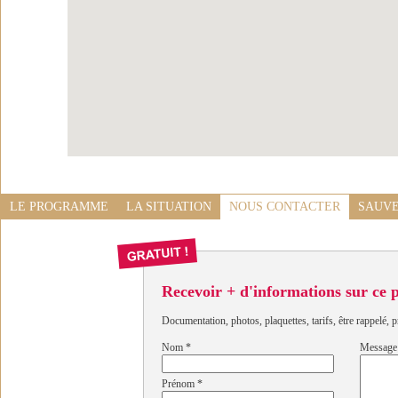
LE PROGRAMME
LA SITUATION
NOUS CONTACTER
SAUVE
Recevoir + d'informations sur ce
Documentation, photos, plaquettes, tarifs, être rappelé, p
Nom
*
Message
Prénom
*