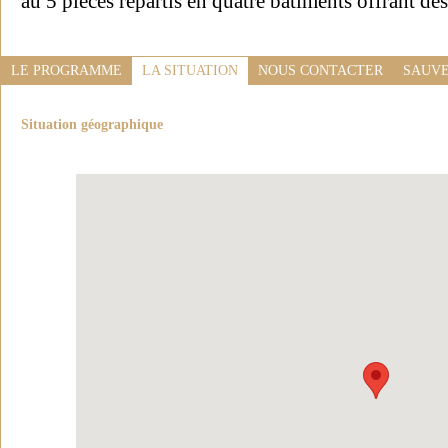
au 5 pièces répartis en quatre bâtiments offrant de
LE PROGRAMME
LA SITUATION
NOUS CONTACTER
SAUVE
Situation géographique