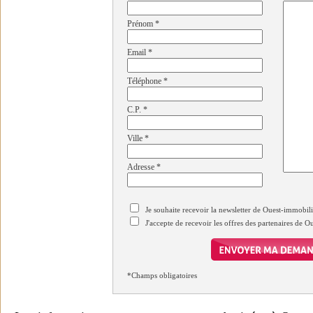
Prénom
*
Email
*
Téléphone
*
C.P.
*
Ville
*
Adresse
*
Je souhaite recevoir la newsletter de Ouest-immobil
J'accepte de recevoir les offres des partenaires de 
*Champs obligatoires