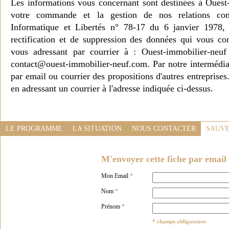
Les informations vous concernant sont destinées à Ouest
votre commande et la gestion de nos relations co
Informatique et Libertés n° 78-17 du 6 janvier 1978, 
rectification et de suppression des données qui vous c
vous adressant par courrier à : Ouest-immobilier-ne
contact@ouest-immobilier-neuf.com. Par notre intermédia
par email ou courrier des propositions d'autres entreprise
en adressant un courrier à l'adresse indiquée ci-dessus.
LE PROGRAMME
LA SITUATION
NOUS CONTACTER
SAUVE
M'envoyer cette fiche par email 
Mon Email
*
Nom
*
Prénom
*
* champs obligatoires