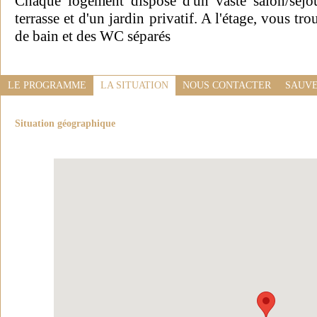
Chaque logement dispose d'un vaste salon/séjou
terrasse et d'un jardin privatif. A l'étage, vous t
de bain et des WC séparés
LE PROGRAMME
LA SITUATION
NOUS CONTACTER
SAUVE
Situation géographique