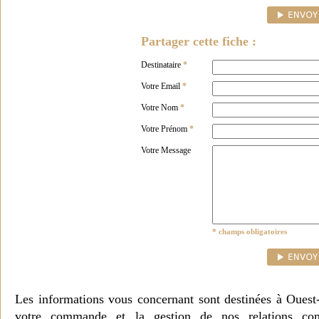
Partager cette fiche :
Destinataire
*
Votre Email
*
Votre Nom
*
Votre Prénom
*
Votre Message
* champs obligatoires
Les informations vous concernant sont destinées à Ouest
votre commande et la gestion de nos relations co