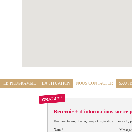
LE PROGRAMME
LA SITUATION
NOUS CONTACTER
SAUVE
Recevoir + d'informations sur ce
Documentation, photos, plaquettes, tarifs, être rappelé, p
Nom
*
Message