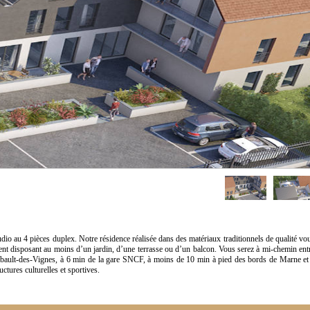
 au 4 pièces duplex. Notre résidence réalisée dans des matériaux traditionnels de qualité vo
ent disposant au moins d’un jardin, d’une terrasse ou d’un balcon. Vous serez à mi-chemin ent
ibault-des-Vignes, à 6 min de la gare SNCF, à moins de 10 min à pied des bords de Marne et
ctures culturelles et sportives.