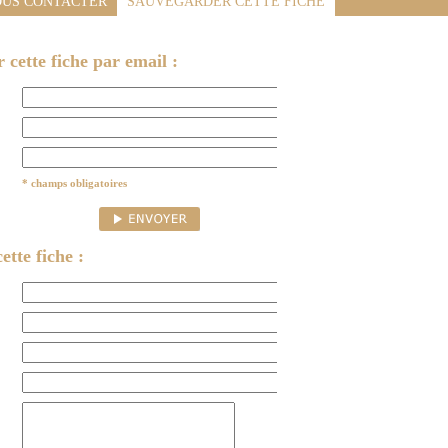
US CONTACTER
SAUVEGARDER CETTE FICHE
cette fiche par email :
* champs obligatoires
ette fiche :