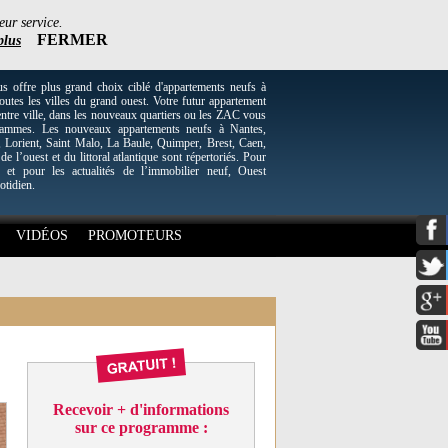
eur service.
FERMER
plus
re plus grand choix ciblé d'appartements neufs à
utes les villes du grand ouest. Votre futur appartement
entre ville, dans les nouveaux quartiers ou les ZAC vous
grammes. Les nouveaux appartements neufs à Nantes,
Lorient, Saint Malo, La Baule, Quimper, Brest, Caen,
 de l’ouest et du littoral atlantique sont répertoriés. Pour
 et pour les actualités de l’immobilier neuf, Ouest
otidien.
VIDÉOS
PROMOTEURS
Recevoir + d'informations
sur ce programme :