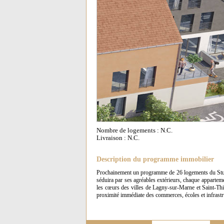
Nombre de logements : N.C.
Livraison : N.C.
Description du programme immobilier
Prochainement un programme de 26 logements du Studio
séduira par ses agréables extérieurs, chaque appartem
les cœurs des villes de Lagny-sur-Marne et Saint-Th
proximité immédiate des commerces, écoles et infrastru