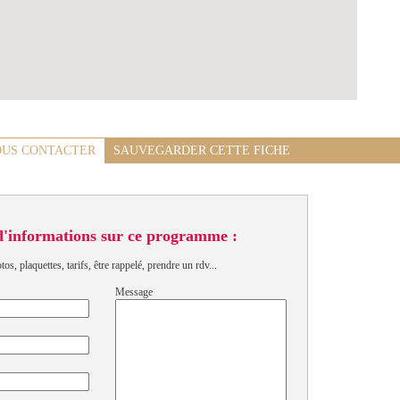
US CONTACTER
SAUVEGARDER CETTE FICHE
d'informations sur ce programme :
s, plaquettes, tarifs, être rappelé, prendre un rdv...
Message