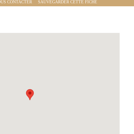
US CONTACTER
SAUVEGARDER CETTE FICHE