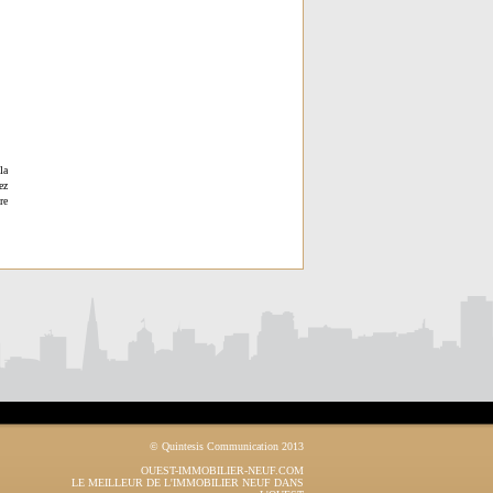
la
ez
re
© Quintesis Communication 2013
OUEST-IMMOBILIER-NEUF.COM
LE MEILLEUR DE L'IMMOBILIER NEUF DANS