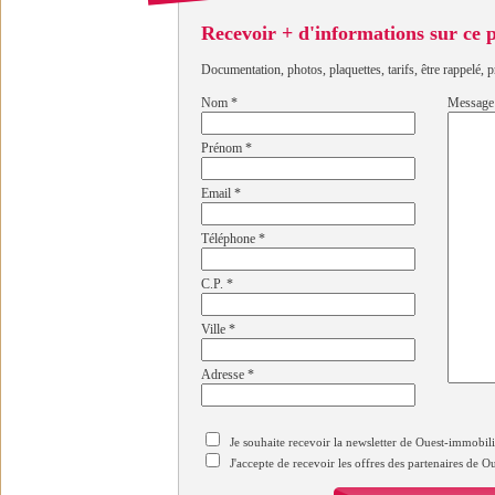
Recevoir + d'informations sur ce
Documentation, photos, plaquettes, tarifs, être rappelé, p
Nom
*
Message
Prénom
*
Email
*
Téléphone
*
C.P.
*
Ville
*
Adresse
*
Je souhaite recevoir la newsletter de Ouest-immobil
J'accepte de recevoir les offres des partenaires de 