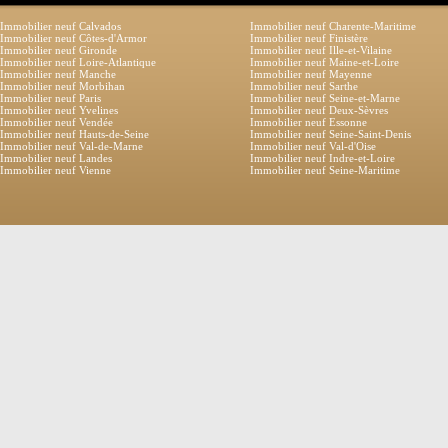
Immobilier neuf Calvados
Immobilier neuf Charente-Maritime
Immobilier neuf Côtes-d'Armor
Immobilier neuf Finistère
Immobilier neuf Gironde
Immobilier neuf Ille-et-Vilaine
Immobilier neuf Loire-Atlantique
Immobilier neuf Maine-et-Loire
Immobilier neuf Manche
Immobilier neuf Mayenne
Immobilier neuf Morbihan
Immobilier neuf Sarthe
Immobilier neuf Paris
Immobilier neuf Seine-et-Marne
Immobilier neuf Yvelines
Immobilier neuf Deux-Sèvres
Immobilier neuf Vendée
Immobilier neuf Essonne
Immobilier neuf Hauts-de-Seine
Immobilier neuf Seine-Saint-Denis
Immobilier neuf Val-de-Marne
Immobilier neuf Val-d'Oise
Immobilier neuf Landes
Immobilier neuf Indre-et-Loire
Immobilier neuf Vienne
Immobilier neuf Seine-Maritime