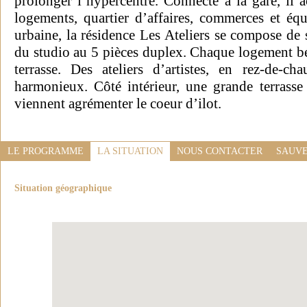
prolonger l’hypercentre. Connecté à la gare, il a
logements, quartier d’affaires, commerces et é
urbaine, la résidence Les Ateliers se compose de
du studio au 5 pièces duplex. Chaque logement bé
terrasse. Des ateliers d’artistes, en rez-de-c
harmonieux. Côté intérieur, une grande terrasse 
viennent agrémenter le coeur d’ilot.
LE PROGRAMME
LA SITUATION
NOUS CONTACTER
SAUVE
Situation géographique