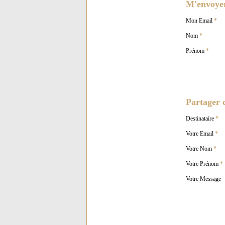
M'envoyer 
Mon Email
*
Nom
*
Prénom
*
Partager c
Destinataire
*
Votre Email
*
Votre Nom
*
Votre Prénom
*
Votre Message