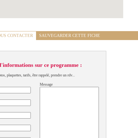
US CONTACTER
SAUVEGARDER CETTE FICHE
d'informations sur ce programme :
s, plaquettes, tarifs, être rappelé, prendre un rdv...
Message