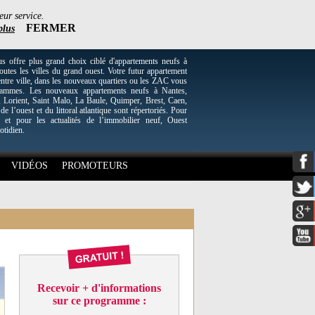
eur service.
FERMER
plus
re plus grand choix ciblé d'appartements neufs à
utes les villes du grand ouest. Votre futur appartement
entre ville, dans les nouveaux quartiers ou les ZAC vous
grammes. Les nouveaux appartements neufs à Nantes,
Lorient, Saint Malo, La Baule, Quimper, Brest, Caen,
 de l’ouest et du littoral atlantique sont répertoriés. Pour
 et pour les actualités de l’immobilier neuf, Ouest
otidien.
VIDÉOS
PROMOTEURS
Recevoir + d'informations
sur ce programme :