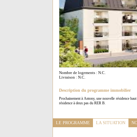
Nombre de logements : N.C.
Livraison : N.C.
Description du programme immobilier
Prochainement à Antony, une nouvelle résidence haut
résidence à deux pas du RER B.
LE PROGRAMME
LA SITUATION
NO