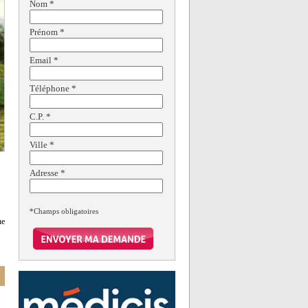
Nom
*
Prénom
*
Email
*
Téléphone
*
C.P.
*
Ville
*
Adresse
*
*Champs obligatoires
ne