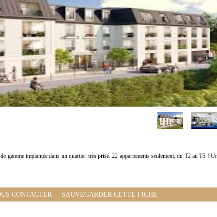
 de gamme implantée dans un quartier très prisé. 22 appartements seulement, du T2 au T5 ! U
US CONTACTER
SAUVEGARDER CETTE FICHE