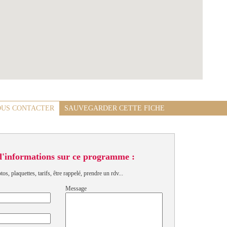
US CONTACTER
SAUVEGARDER CETTE FICHE
d'informations sur ce programme :
s, plaquettes, tarifs, être rappelé, prendre un rdv...
Message