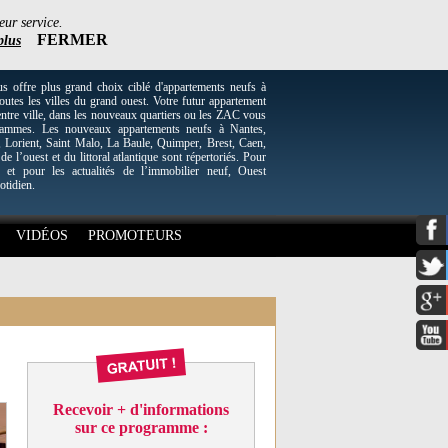
eur service.
FERMER
plus
re plus grand choix ciblé d'appartements neufs à
utes les villes du grand ouest. Votre futur appartement
entre ville, dans les nouveaux quartiers ou les ZAC vous
grammes. Les nouveaux appartements neufs à Nantes,
Lorient, Saint Malo, La Baule, Quimper, Brest, Caen,
 de l’ouest et du littoral atlantique sont répertoriés. Pour
 et pour les actualités de l’immobilier neuf, Ouest
otidien.
VIDÉOS
PROMOTEURS
Recevoir + d'informations
sur ce programme :