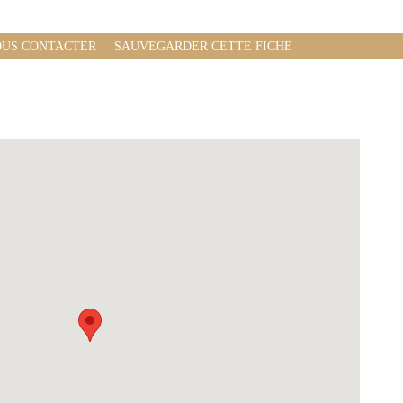
US CONTACTER
SAUVEGARDER CETTE FICHE