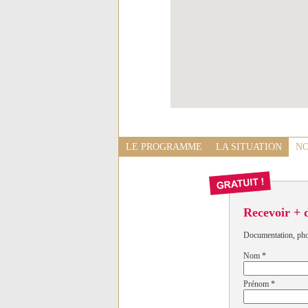
LE PROGRAMME
LA SITUATION
NO
Recevoir + 
Documentation, photo
Nom
*
Prénom
*