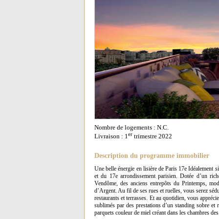
Nombre de logements : N.C.
er
Livraison : 1
trimestre 2022
Description du programme immobilier
Une belle énergie en lisière de Paris 17e Idéalement si
et du 17e arrondissement parisien. Dotée d’un riche
Vendôme, des anciens entrepôts du Printemps, modèl
d’Argent. Au fil de ses rues et ruelles, vous serez séd
restaurants et terrasses. Et au quotidien, vous appréc
sublimés par des prestations d’un standing sobre et r
parquets couleur de miel créant dans les chambres des