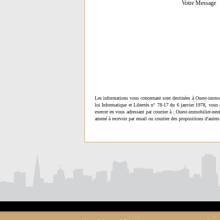
Votre Message
Les informations vous concernant sont destinées à Ouest-immob
loi Informatique et Libertés n° 78-17 du 6 janvier 1978, vous 
exercer en vous adressant par courrier à : Ouest-immobilier-ne
amené à recevoir par email ou courrier des propositions d'autres