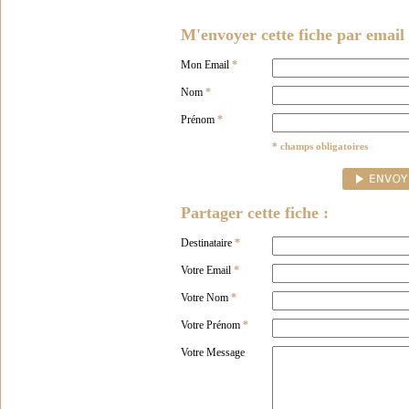
M'envoyer cette fiche par email 
Mon Email
*
Nom
*
Prénom
*
* champs obligatoires
Partager cette fiche :
Destinataire
*
Votre Email
*
Votre Nom
*
Votre Prénom
*
Votre Message