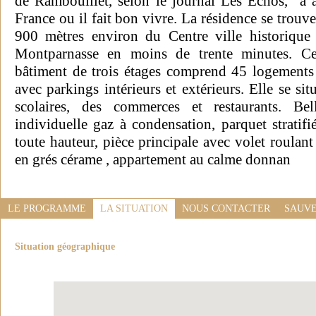
de Rambouillet, selon le journal Les Echos, a ai
France ou il fait bon vivre. La résidence se trouve
900 mètres environ du Centre ville historique
Montparnasse en moins de trente minutes. Cet
bâtiment de trois étages comprend 45 logements 
avec parkings intérieurs et extérieurs. Elle se si
scolaires, des commerces et restaurants. Bel
individuelle gaz à condensation, parquet stratifi
toute hauteur, pièce principale avec volet roulant 
en grés cérame , appartement au calme donnan
LE PROGRAMME
LA SITUATION
NOUS CONTACTER
SAUVE
Situation géographique