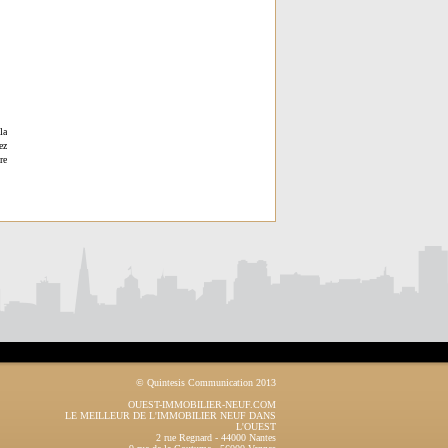
la
ez
re
© Quintesis Communication 2013
OUEST-IMMOBILIER-NEUF.COM
LE MEILLEUR DE L'IMMOBILIER NEUF DANS
L'OUEST
2 rue Regnard
-
44000
Nantes