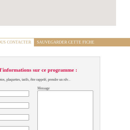
US CONTACTER
SAUVEGARDER CETTE FICHE
d'informations sur ce programme :
s, plaquettes, tarifs, être rappelé, prendre un rdv...
Message