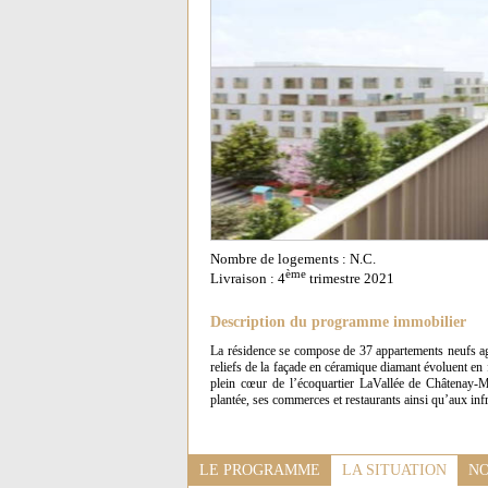
Nombre de logements : N.C.
ème
Livraison : 4
trimestre 2021
Description du programme immobilier
La résidence se compose de 37 appartements neufs agré
reliefs de la façade en céramique diamant évoluent en f
plein cœur de l’écoquartier LaVallée de Châtenay-M
plantée, ses commerces et restaurants ainsi qu’aux infr
LE PROGRAMME
LA SITUATION
NO