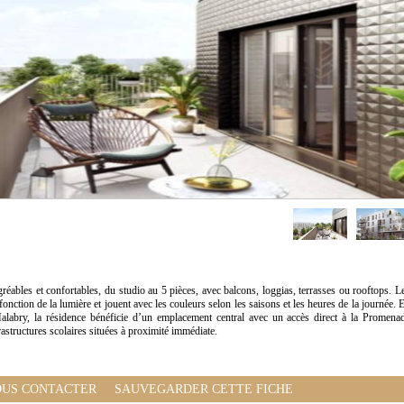
ables et confortables, du studio au 5 pièces, avec balcons, loggias, terrasses ou rooftops. L
onction de la lumière et jouent avec les couleurs selon les saisons et les heures de la journée. 
alabry, la résidence bénéficie d’un emplacement central avec un accès direct à la Promena
astructures scolaires situées à proximité immédiate.
US CONTACTER
SAUVEGARDER CETTE FICHE