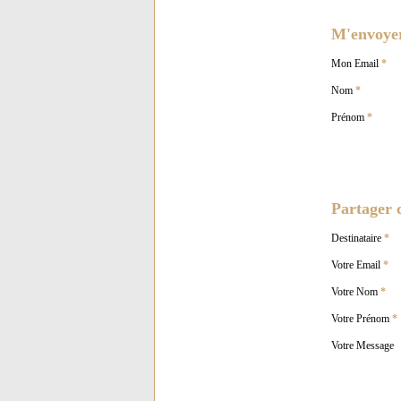
M'envoyer 
Mon Email
*
Nom
*
Prénom
*
Partager c
Destinataire
*
Votre Email
*
Votre Nom
*
Votre Prénom
*
Votre Message