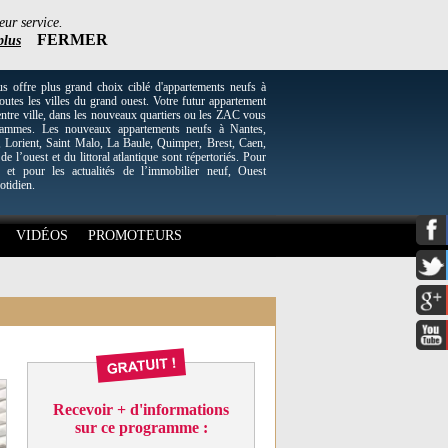
eur service.
FERMER
plus
re plus grand choix ciblé d'appartements neufs à
utes les villes du grand ouest. Votre futur appartement
entre ville, dans les nouveaux quartiers ou les ZAC vous
grammes. Les nouveaux appartements neufs à Nantes,
Lorient, Saint Malo, La Baule, Quimper, Brest, Caen,
 de l’ouest et du littoral atlantique sont répertoriés. Pour
 et pour les actualités de l’immobilier neuf, Ouest
otidien.
VIDÉOS
PROMOTEURS
Recevoir + d'informations
sur ce programme :