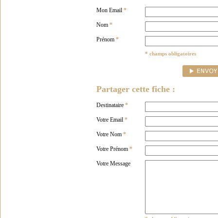
Mon Email
*
Nom
*
Prénom
*
* champs obligatoires
Partager cette fiche :
Destinataire
*
Votre Email
*
Votre Nom
*
Votre Prénom
*
Votre Message