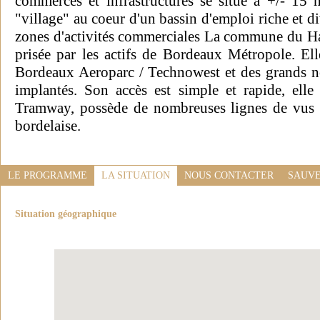
commerces et infrastructures se situe à +/- 15 
"village" au coeur d'un bassin d'emploi riche et di
zones d'activités commerciales La commune du Hail
prisée par les actifs de Bordeaux Métropole. Ell
Bordeaux Aeroparc / Technowest et des grands n
implantés. Son accès est simple et rapide, elle
Tramway, possède de nombreuses lignes de vus e
bordelaise.
LE PROGRAMME
LA SITUATION
NOUS CONTACTER
SAUVE
Situation géographique