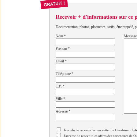
Recevoir + d'informations sur ce
Documentation, photos, plaquettes, tarifs, être rappelé, p
Nom
*
Message
Prénom
*
Email
*
Téléphone
*
C.P.
*
Ville
*
Adresse
*
Je souhaite recevoir la newsletter de Ouest-immobil
J'accepte de recevoir les offres des partenaires de 