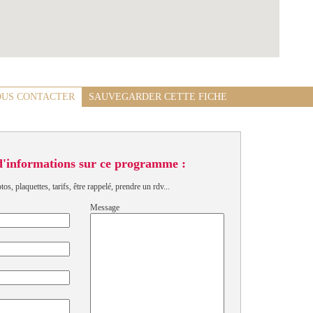
US CONTACTER
SAUVEGARDER CETTE FICHE
d'informations sur ce programme :
s, plaquettes, tarifs, être rappelé, prendre un rdv...
Message