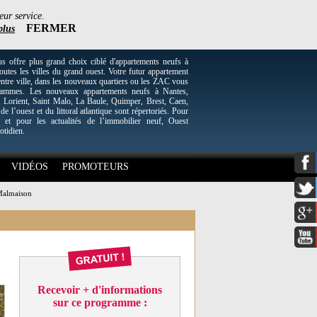
eur service.
FERMER
plus
re plus grand choix ciblé d'appartements neufs à
utes les villes du grand ouest. Votre futur appartement
entre ville, dans les nouveaux quartiers ou les ZAC vous
grammes. Les nouveaux appartements neufs à Nantes,
Lorient, Saint Malo, La Baule, Quimper, Brest, Caen,
 de l’ouest et du littoral atlantique sont répertoriés. Pour
 et pour les actualités de l’immobilier neuf, Ouest
otidien.
VIDÉOS
PROMOTEURS
-Malmaison
Recevoir + d'informations
sur ce programme :