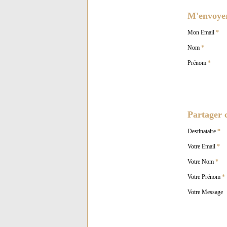
M'envoyer 
Mon Email
*
Nom
*
Prénom
*
Partager c
Destinataire
*
Votre Email
*
Votre Nom
*
Votre Prénom
*
Votre Message