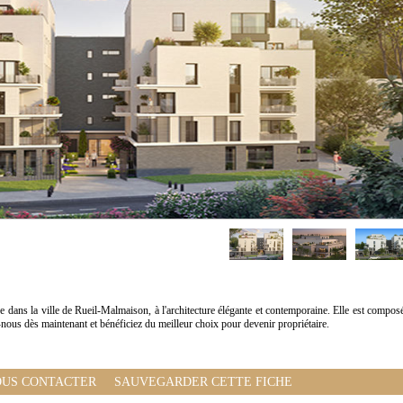
e dans la ville de Rueil-Malmaison, à l'architecture élégante et contemporaine. Elle est compos
-nous dès maintenant et bénéficiez du meilleur choix pour devenir propriétaire.
US CONTACTER
SAUVEGARDER CETTE FICHE