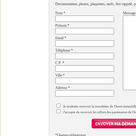
Documentation, photos, plaquettes, tarifs, être rappelé, p
Nom
*
Message
Prénom
*
Email
*
Téléphone
*
C.P.
*
Ville
*
Adresse
*
Je souhaite recevoir la newsletter de Ouest-immobil
J'accepte de recevoir les offres des partenaires de 
*Champs obligatoires