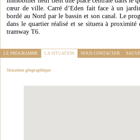
immobilier neuf tient une place centrale dans le 
cœur de ville. Carré d’Eden fait face à un jard
bordé au Nord par le bassin et son canal. Le pro
dans le quartier réalisé et se situera à proximit
tramway T6.
LE PROGRAMME
LA SITUATION
NOUS CONTACTER
SAUVE
Situation géographique