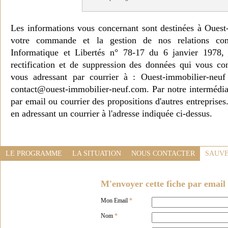
Les informations vous concernant sont destinées à Ouest
votre commande et la gestion de nos relations co
Informatique et Libertés n° 78-17 du 6 janvier 1978, 
rectification et de suppression des données qui vous c
vous adressant par courrier à : Ouest-immobilier-ne
contact@ouest-immobilier-neuf.com. Par notre intermédia
par email ou courrier des propositions d'autres entreprise
en adressant un courrier à l'adresse indiquée ci-dessus.
LE PROGRAMME
LA SITUATION
NOUS CONTACTER
SAUVE
M'envoyer cette fiche par email 
Mon Email
*
Nom
*