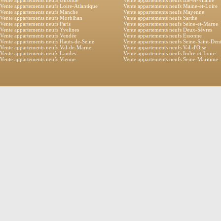
Vente appartements neufs Gironde
Vente appartements neufs Ille-et-Vilaine
Vente appartements neufs Loire-Atlantique
Vente appartements neufs Maine-et-Loire
Vente appartements neufs Manche
Vente appartements neufs Mayenne
Vente appartements neufs Morbihan
Vente appartements neufs Sarthe
Vente appartements neufs Paris
Vente appartements neufs Seine-et-Marne
Vente appartements neufs Yvelines
Vente appartements neufs Deux-Sèvres
Vente appartements neufs Vendée
Vente appartements neufs Essonne
Vente appartements neufs Hauts-de-Seine
Vente appartements neufs Seine-Saint-Den
Vente appartements neufs Val-de-Marne
Vente appartements neufs Val-d'Oise
Vente appartements neufs Landes
Vente appartements neufs Indre-et-Loire
Vente appartements neufs Vienne
Vente appartements neufs Seine-Maritime