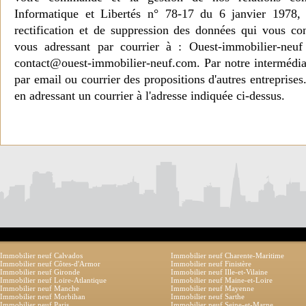
Informatique et Libertés n° 78-17 du 6 janvier 1978, 
rectification et de suppression des données qui vous c
vous adressant par courrier à : Ouest-immobilier-ne
contact@ouest-immobilier-neuf.com. Par notre intermédia
par email ou courrier des propositions d'autres entreprise
en adressant un courrier à l'adresse indiquée ci-dessus.
Immobilier neuf Calvados
Immobilier neuf Charente-Maritime
Immobilier neuf Côtes-d'Armor
Immobilier neuf Finistère
Immobilier neuf Gironde
Immobilier neuf Ille-et-Vilaine
Immobilier neuf Loire-Atlantique
Immobilier neuf Maine-et-Loire
Immobilier neuf Manche
Immobilier neuf Mayenne
Immobilier neuf Morbihan
Immobilier neuf Sarthe
Immobilier neuf Paris
Immobilier neuf Seine-et-Marne