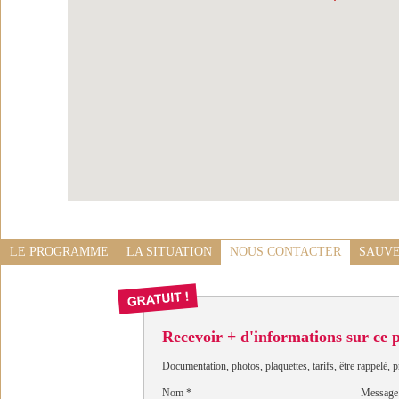
LE PROGRAMME
LA SITUATION
NOUS CONTACTER
SAUVE
Recevoir + d'informations sur ce
Documentation, photos, plaquettes, tarifs, être rappelé, p
Nom
*
Message