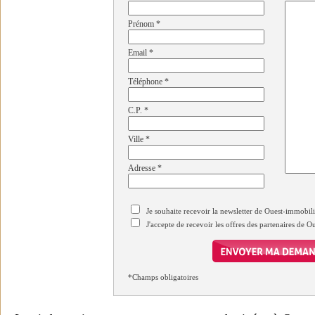
Prénom
*
Email
*
Téléphone
*
C.P.
*
Ville
*
Adresse
*
Je souhaite recevoir la newsletter de Ouest-immobil
J'accepte de recevoir les offres des partenaires de 
*Champs obligatoires