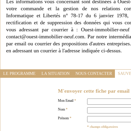
Les informations vous concernant sont destinées à Ouest
votre commande et la gestion de nos relations co
Informatique et Libertés n° 78-17 du 6 janvier 1978, 
rectification et de suppression des données qui vous c
vous adressant par courrier à : Ouest-immobilier-ne
contact@ouest-immobilier-neuf.com. Par notre intermédia
par email ou courrier des propositions d'autres entreprise
en adressant un courrier à l'adresse indiquée ci-dessus.
LE PROGRAMME
LA SITUATION
NOUS CONTACTER
SAUVE
M'envoyer cette fiche par email 
Mon Email
*
Nom
*
Prénom
*
* champs obligatoires