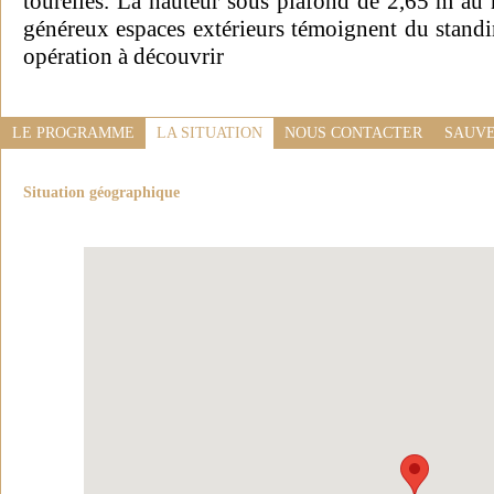
tourelles. La hauteur sous plafond de 2,65 m au 
généreux espaces extérieurs témoignent du standin
opération à découvrir
LE PROGRAMME
LA SITUATION
NOUS CONTACTER
SAUVE
Situation géographique