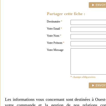
Partager cette fiche :
Destinataire
*
Votre Email
*
Votre Nom
*
Votre Prénom
*
Votre Message
* champs obligatoires
Les informations vous concernant sont destinées à Ouest
votre commande et la gestion de nos relations co