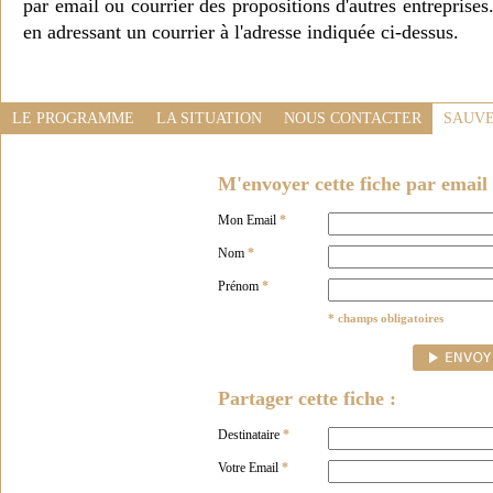
par email ou courrier des propositions d'autres entreprise
en adressant un courrier à l'adresse indiquée ci-dessus.
LE PROGRAMME
LA SITUATION
NOUS CONTACTER
SAUVE
M'envoyer cette fiche par email 
Mon Email
*
Nom
*
Prénom
*
* champs obligatoires
Partager cette fiche :
Destinataire
*
Votre Email
*