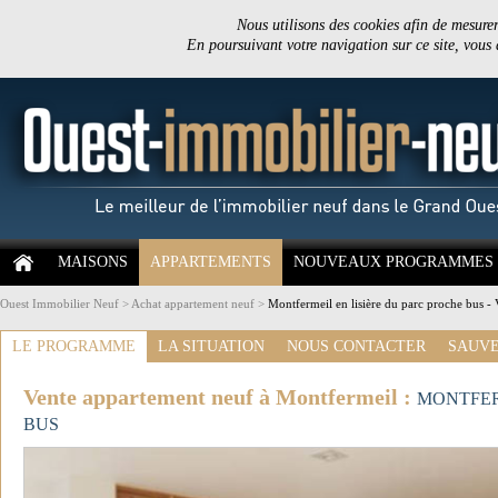
Nous utilisons des cookies afin de mesurer 
En poursuivant votre navigation sur ce site, vous
MAISONS
APPARTEMENTS
NOUVEAUX PROGRAMMES
Ouest Immobilier Neuf
>
Achat appartement neuf
>
Montfermeil en lisière du parc proche bus -
LE PROGRAMME
LA SITUATION
NOUS CONTACTER
SAUVE
Vente appartement neuf à Montfermeil :
MONTFER
BUS