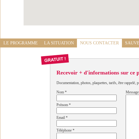
LE PROGRAMME
LA SITUATION
NOUS CONTACTER
SAUVE
Recevoir + d'informations sur ce
Documentation, photos, plaquettes, tarifs, être rappelé, p
Nom
*
Message
Prénom
*
Email
*
Téléphone
*