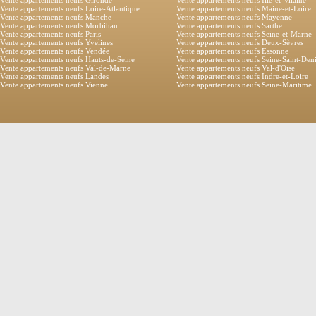
Vente appartements neufs Gironde
Vente appartements neufs Ille-et-Vilaine
Vente appartements neufs Loire-Atlantique
Vente appartements neufs Maine-et-Loire
Vente appartements neufs Manche
Vente appartements neufs Mayenne
Vente appartements neufs Morbihan
Vente appartements neufs Sarthe
Vente appartements neufs Paris
Vente appartements neufs Seine-et-Marne
Vente appartements neufs Yvelines
Vente appartements neufs Deux-Sèvres
Vente appartements neufs Vendée
Vente appartements neufs Essonne
Vente appartements neufs Hauts-de-Seine
Vente appartements neufs Seine-Saint-Den
Vente appartements neufs Val-de-Marne
Vente appartements neufs Val-d'Oise
Vente appartements neufs Landes
Vente appartements neufs Indre-et-Loire
Vente appartements neufs Vienne
Vente appartements neufs Seine-Maritime