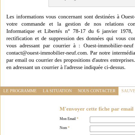
Les informations vous concernant sont destinées à Ouest
votre commande et la gestion de nos relations co
Informatique et Libertés n° 78-17 du 6 janvier 1978, 
rectification et de suppression des données qui vous c
vous adressant par courrier à : Ouest-immobilier-ne
contact@ouest-immobilier-neuf.com. Par notre intermédia
par email ou courrier des propositions d'autres entreprise
en adressant un courrier à l'adresse indiquée ci-dessus.
LE PROGRAMME
LA SITUATION
NOUS CONTACTER
SAUVE
M'envoyer cette fiche par email 
Mon Email
*
Nom
*