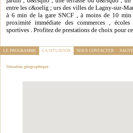
jardin , d&rsquo ; une terrasse ou d&rsquo ; un
entre les c&oelig ; urs des villes de Lagny-sur-Ma
à 6 min de la gare SNCF , à moins de 10 min 
proximité immédiate des commerces , écoles et
sportives . Profitez de prestations de choix pour 
LE PROGRAMME
LA SITUATION
NOUS CONTACTER
SAUVE
Situation géographique