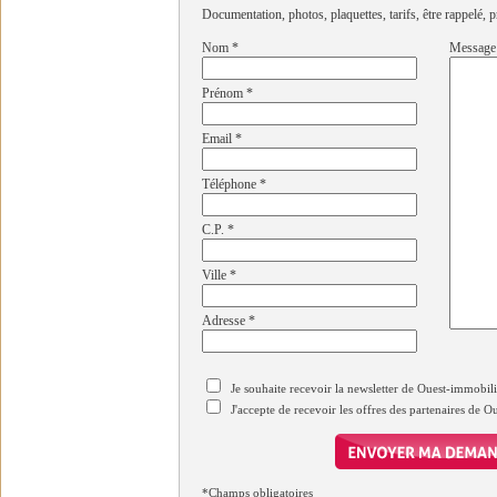
Documentation, photos, plaquettes, tarifs, être rappelé, p
Nom
*
Message
Prénom
*
Email
*
Téléphone
*
C.P.
*
Ville
*
Adresse
*
Je souhaite recevoir la newsletter de Ouest-immobil
J'accepte de recevoir les offres des partenaires de 
*Champs obligatoires